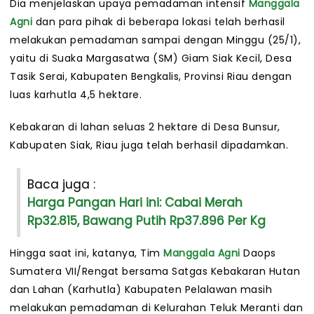
Dia menjelaskan upaya pemadaman intensif
Manggala
Agni
dan para pihak di beberapa lokasi telah berhasil
melakukan pemadaman sampai dengan Minggu (25/1),
yaitu di Suaka Margasatwa (SM) Giam Siak Kecil, Desa
Tasik Serai, Kabupaten Bengkalis, Provinsi Riau dengan
luas karhutla 4,5 hektare.
Kebakaran di lahan seluas 2 hektare di Desa Bunsur,
Kabupaten Siak, Riau juga telah berhasil dipadamkan.
Baca juga :
Harga Pangan Hari ini: Cabai Merah
Rp32.815, Bawang Putih Rp37.896 Per Kg
Hingga saat ini, katanya, Tim
Manggala Agni
Daops
Sumatera VII/Rengat bersama Satgas Kebakaran Hutan
dan Lahan (Karhutla) Kabupaten Pelalawan masih
melakukan pemadaman di Kelurahan Teluk Meranti dan