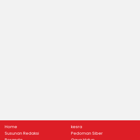
Home
kesra
Susunan Redaksi
Pedoman Siber
Beranda
Gaya Hidup