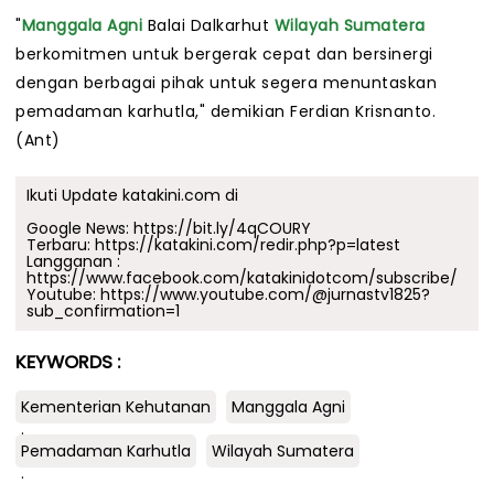
"
Manggala Agni
Balai Dalkarhut
Wilayah Sumatera
berkomitmen untuk bergerak cepat dan bersinergi
dengan berbagai pihak untuk segera menuntaskan
pemadaman karhutla," demikian Ferdian Krisnanto.
(Ant)
Ikuti Update katakini.com di
Google News:
https://bit.ly/4qCOURY
Terbaru:
https://katakini.com/redir.php?p=latest
Langganan :
https://www.facebook.com/katakinidotcom/subscribe/
Youtube:
https://www.youtube.com/@jurnastv1825?
sub_confirmation=1
KEYWORDS :
Kementerian Kehutanan
Manggala Agni
.
Pemadaman Karhutla
Wilayah Sumatera
.