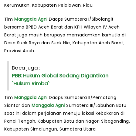
Kerumutan, Kabupaten Pelalawan, Riau.
Tim
Manggala Agni
Daops Sumatera I/Sibolangit
bersama BPBD Aceh Barat dan KPH Wilayah IV Aceh
Barat juga masih berupaya memadamkan karhutla di
Desa Suak Raya dan Suak Nie, Kabupaten Aceh Barat,
Provinsi Aceh.
Baca juga :
PBB: Hukum Global Sedang Digantikan
`Hukum Rimba`
Tim
Manggala Agni
Daops Sumatera II/Pematang
Siantar dan
Manggala Agni
Sumatera III/Labuhan Batu
saat ini dalam perjalanan menuju lokasi kebakaran di
Panai Tengah, Kabupaten Batu dan Nagori Sibaganding,
Kabupaten Simalungun, Sumatera Utara.