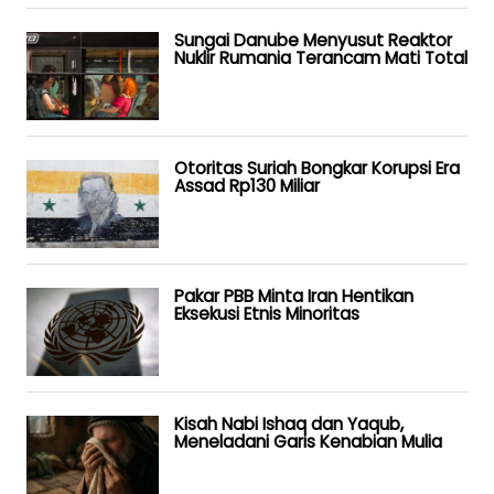
Sungai Danube Menyusut Reaktor
Nuklir Rumania Terancam Mati Total
Otoritas Suriah Bongkar Korupsi Era
Assad Rp130 Miliar
Pakar PBB Minta Iran Hentikan
Eksekusi Etnis Minoritas
Kisah Nabi Ishaq dan Yaqub,
Meneladani Garis Kenabian Mulia