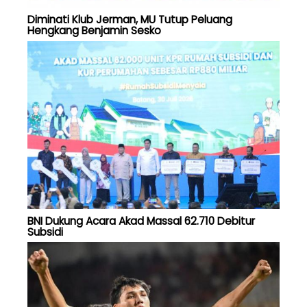
Diminati Klub Jerman, MU Tutup Peluang
Hengkang Benjamin Sesko
BNI Dukung Acara Akad Massal 62.710 Debitur
Subsidi