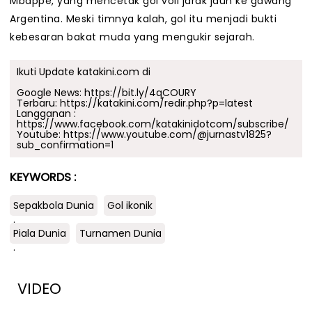
Mbappé, yang mencetak gol voli jarak jauh ke gawang
Argentina. Meski timnya kalah, gol itu menjadi bukti
kebesaran bakat muda yang mengukir sejarah.
Ikuti Update katakini.com di
Google News:
https://bit.ly/4qCOURY
Terbaru:
https://katakini.com/redir.php?p=latest
Langganan :
https://www.facebook.com/katakinidotcom/subscribe/
Youtube:
https://www.youtube.com/@jurnastv1825?
sub_confirmation=1
KEYWORDS :
Sepakbola Dunia
Gol ikonik
.
Piala Dunia
Turnamen Dunia
.
VIDEO