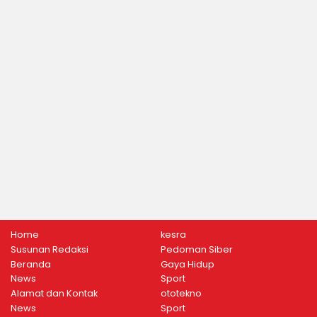
Home
kesra
Susunan Redaksi
Pedoman Siber
Beranda
Gaya Hidup
News
Sport
Alamat dan Kontak
ototekno
News
Sport