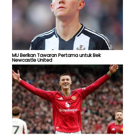
MU Berikan Tawaran Pertama untuk Bek
Newcastle United