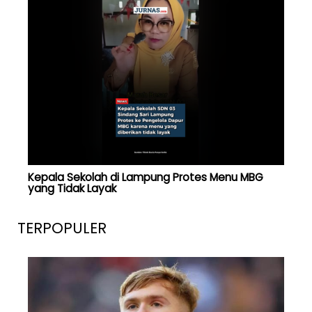
Kepala Sekolah di Lampung Protes Menu MBG
yang Tidak Layak
TERPOPULER