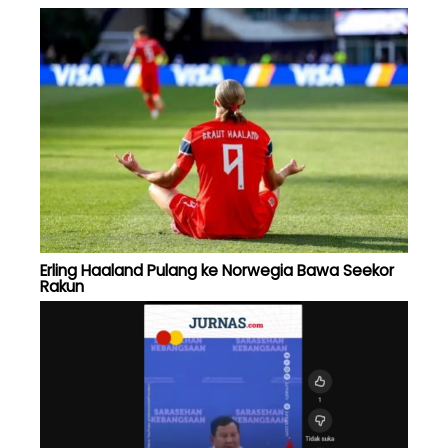
Erling Haaland Pulang ke Norwegia Bawa Seekor
Rakun