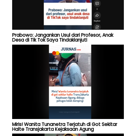
Prabowo: Jangankan Usul dari Profesor, Anak
Desa di Tik Tok Saya Tindaklanjuti
Miris! Wanita Tunanetra Terjatuh di Got Sekitar
Halte Transjakarta Kejaksaan Agung