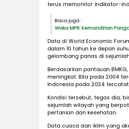
terus memonitor indikator-ind
Baca juga :
Waka MPR: Kemandirian Panga
Data di World Economic Forum
dalam 10 tahun ke depan suh
gelombang panas di sejumlah 
Berdasarkan pantauan BMKG, u
meningkat. Bila pada 2004 ter
Indonesia pada 2024 tercatat
Kondisi tersebut, tegas dia, 
sejumlah wilayah yang berpo
pertanian dan kesehatan.
Data cuaca dan iklim yang a