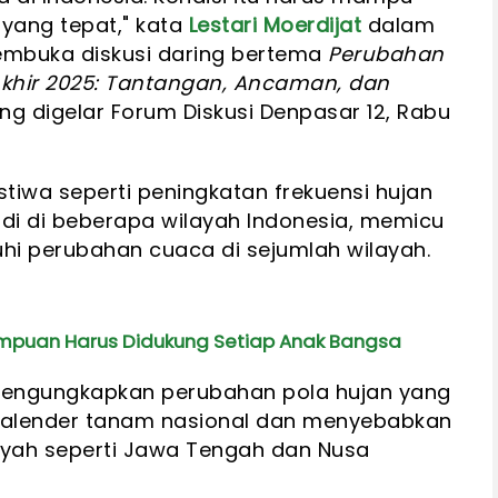
 yang tepat," kata
Lestari Moerdijat
dalam
embuka diskusi daring bertema
Perubahan
 Akhir 2025: Tantangan, Ancaman, dan
ng digelar Forum Diskusi Denpasar 12, Rabu
istiwa seperti peningkatan frekuensi hujan
di di beberapa wilayah Indonesia, memicu
hi perubahan cuaca di sejumlah wilayah.
empuan Harus Didukung Setiap Anak Bangsa
, mengungkapkan perubahan pola hujan yang
alender tanam nasional dan menyebabkan
ayah seperti Jawa Tengah dan Nusa