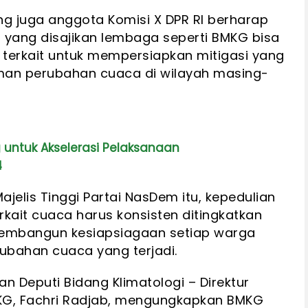
yang juga anggota Komisi X DPR RI berharap
i yang disajikan lembaga seperti BMKG bisa
i terkait untuk mempersiapkan mitigasi yang
man perubahan cuaca di wilayah masing-
g untuk Akselerasi Pelaksanaan
4
Majelis Tinggi Partai NasDem itu, kepedulian
kait cuaca harus konsisten ditingkatkan
membangun kesiapsiagaan setiap warga
bahan cuaca yang terjadi.
an Deputi Bidang Klimatologi – Direktur
MKG, Fachri Radjab, mengungkapkan BMKG