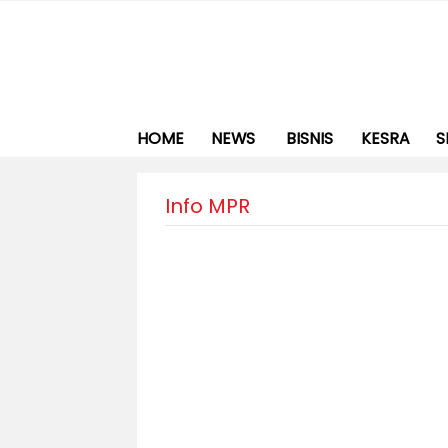
HOME
NEWS
BISNIS
KESRA
S
Info MPR