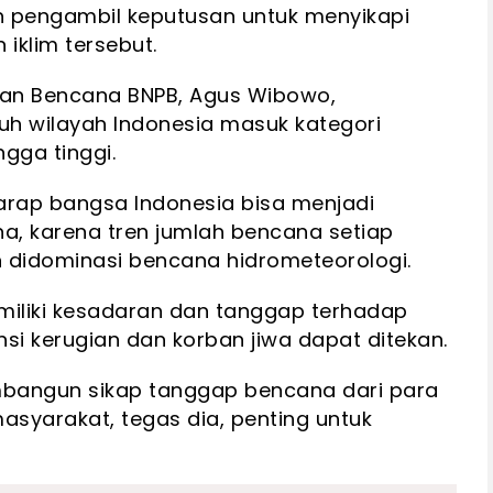
 pengambil keputusan untuk menyikapi
iklim tersebut.
gan Bencana BNPB, Agus Wibowo,
h wilayah Indonesia masuk kategori
ga tinggi.
harap bangsa Indonesia bisa menjadi
, karena tren jumlah bencana setiap
 didominasi bencana hidrometeorologi.
iliki kesadaran dan tanggap terhadap
si kerugian dan korban jiwa dapat ditekan.
bangun sikap tanggap bencana dari para
syarakat, tegas dia, penting untuk