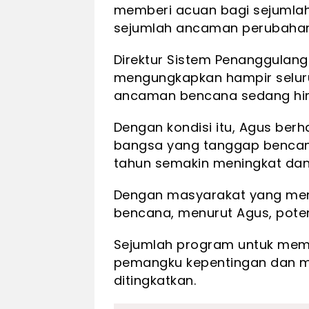
memberi acuan bagi sejumlah
sejumlah ancaman perubahan 
Direktur Sistem Penanggulan
mengungkapkan hampir seluru
ancaman bencana sedang hing
Dengan kondisi itu, Agus ber
bangsa yang tanggap bencana
tahun semakin meningkat dan
Dengan masyarakat yang mem
bencana, menurut Agus, poten
Sejumlah program untuk mem
pemangku kepentingan dan ma
ditingkatkan.