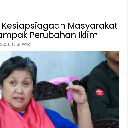
 Kesiapsiagaan Masyarakat
ampak Perubahan Iklim
2025 17:31 WIB