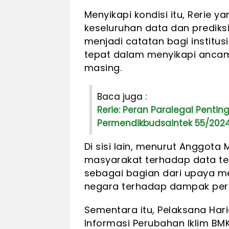
Menyikapi kondisi itu, Rerie 
keseluruhan data dan prediks
menjadi catatan bagi institus
tepat dalam menyikapi anca
masing.
Baca juga :
Rerie: Peran Paralegal Pentin
Permendikbudsaintek 55/202
Di sisi lain, menurut Anggota 
masyarakat terhadap data ter
sebagai bagian dari upaya 
negara terhadap dampak peru
Sementara itu, Pelaksana Hari
Informasi Perubahan Iklim B