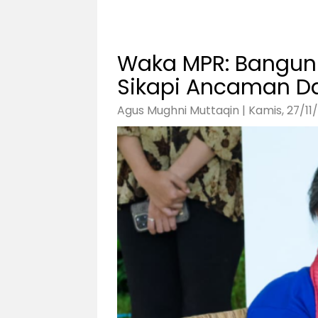
Waka MPR: Bangun
Sikapi Ancaman D
Agus Mughni Muttaqin | Kamis, 27/11/