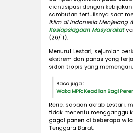
diantisipasi dengan kebijakan
sambutan tertulisnya saat m
Iklim di Indonesia Menjelang
Kesiapsiagaan Masyarakat
ya
(26/11).
Menurut Lestari, sejumlah per
ekstrem dan panas yang terja
siklon tropis yang memengaru
Baca juga :
Waka MPR: Keadilan Bagi Per
Rerie, sapaan akrab Lestari
tidak menentu mengganggu k
gagal panen di beberapa wil
Tenggara Barat.