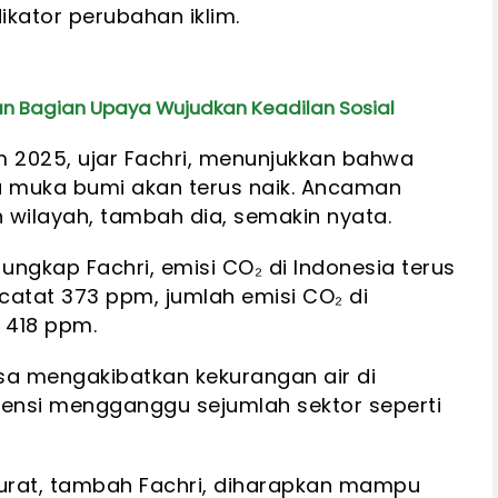
ikator perubahan iklim.
n Bagian Upaya Wujudkan Keadilan Sosial
 2025, ujar Fachri, menunjukkan bahwa
u muka bumi akan terus naik. Ancaman
wilayah, tambah dia, semakin nyata.
ngkap Fachri, emisi CO₂ di Indonesia terus
catat 373 ppm, jumlah emisi CO₂ di
 418 ppm.
bisa mengakibatkan kekurangan air di
tensi mengganggu sejumlah sektor seperti
kurat, tambah Fachri, diharapkan mampu