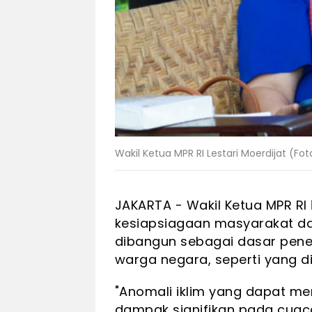
Wakil Ketua MPR RI Lestari Moerdijat (Fot
JAKARTA - Wakil Ketua MPR RI
kesiapsiagaan masyarakat da
dibangun sebagai dasar penet
warga negara, seperti yang d
"Anomali iklim yang dapat me
dampak signifikan pada cuaca