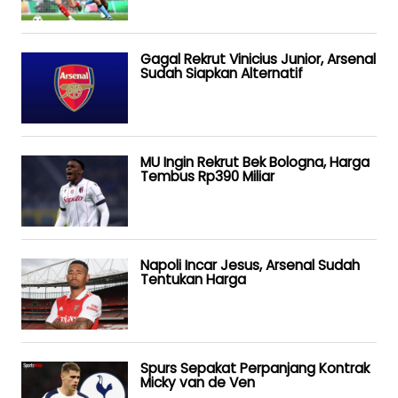
Gagal Rekrut Vinicius Junior, Arsenal
Sudah Siapkan Alternatif
MU Ingin Rekrut Bek Bologna, Harga
Tembus Rp390 Miliar
Napoli Incar Jesus, Arsenal Sudah
Tentukan Harga
Spurs Sepakat Perpanjang Kontrak
Micky van de Ven