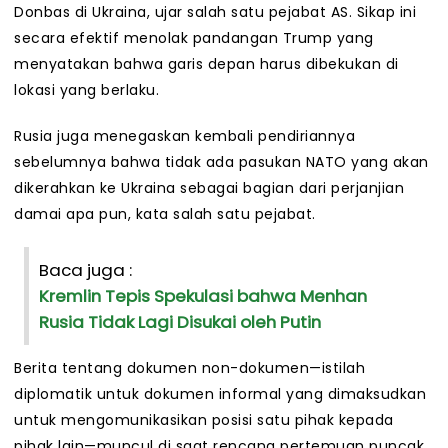
Donbas di Ukraina, ujar salah satu pejabat AS. Sikap ini
secara efektif menolak pandangan Trump yang
menyatakan bahwa garis depan harus dibekukan di
lokasi yang berlaku.
Rusia juga menegaskan kembali pendiriannya
sebelumnya bahwa tidak ada pasukan NATO yang akan
dikerahkan ke Ukraina sebagai bagian dari perjanjian
damai apa pun, kata salah satu pejabat.
Baca juga :
Kremlin Tepis Spekulasi bahwa Menhan
Rusia Tidak Lagi Disukai oleh Putin
Berita tentang dokumen non-dokumen—istilah
diplomatik untuk dokumen informal yang dimaksudkan
untuk mengomunikasikan posisi satu pihak kepada
pihak lain—muncul di saat rencana pertemuan puncak