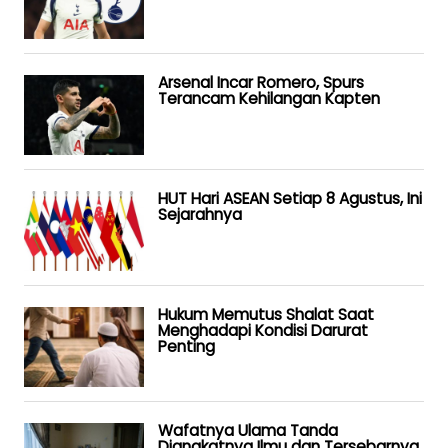
Arsenal Incar Romero, Spurs
Terancam Kehilangan Kapten
HUT Hari ASEAN Setiap 8 Agustus, Ini
Sejarahnya
Hukum Memutus Shalat Saat
Menghadapi Kondisi Darurat
Penting
Wafatnya Ulama Tanda
Diangkatnya Ilmu dan Tersebarnya