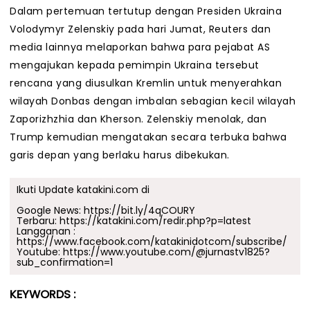
Dalam pertemuan tertutup dengan Presiden Ukraina
Volodymyr Zelenskiy pada hari Jumat, Reuters dan
media lainnya melaporkan bahwa para pejabat AS
mengajukan kepada pemimpin Ukraina tersebut
rencana yang diusulkan Kremlin untuk menyerahkan
wilayah Donbas dengan imbalan sebagian kecil wilayah
Zaporizhzhia dan Kherson. Zelenskiy menolak, dan
Trump kemudian mengatakan secara terbuka bahwa
garis depan yang berlaku harus dibekukan.
Ikuti Update katakini.com di
Google News:
https://bit.ly/4qCOURY
Terbaru:
https://katakini.com/redir.php?p=latest
Langganan :
https://www.facebook.com/katakinidotcom/subscribe/
Youtube:
https://www.youtube.com/@jurnastv1825?
sub_confirmation=1
KEYWORDS :