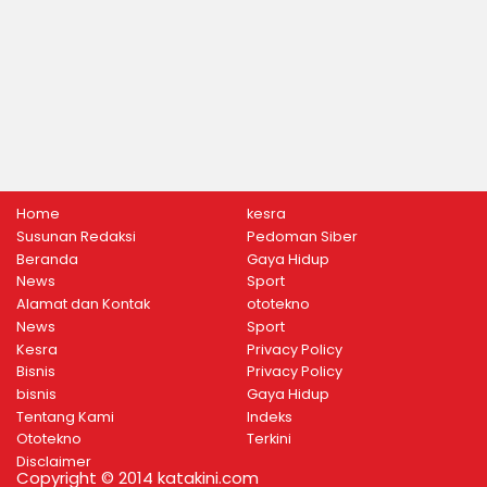
Home
kesra
Susunan Redaksi
Pedoman Siber
Beranda
Gaya Hidup
News
Sport
Alamat dan Kontak
ototekno
News
Sport
Kesra
Privacy Policy
Bisnis
Privacy Policy
bisnis
Gaya Hidup
Tentang Kami
Indeks
Ototekno
Terkini
Disclaimer
Copyright © 2014 katakini.com