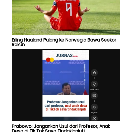
Erling Haaland Pulang ke Norwegia Bawa Seekor
Rakun
Prabowo: Jangankan Usul dari Profesor, Anak
Desa di Tik Tok Saya Tindaklanjuti