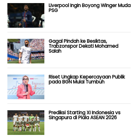
Liverpool Ingin Boyong Winger Muda
PSG
Gagal Pindah ke Besiktas,
Trabzonspor Dekati Mohamed
Salah
Riset Ungkap Kepercayaan Publik
pada BGN Mulai Tumbuh
Prediksi Starting XI Indonesia vs
Singapura di Piala ASEAN 2026