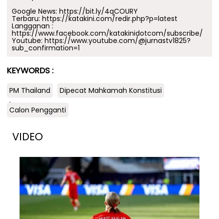
Google News:
https://bit.ly/4qCOURY
Terbaru:
https://katakini.com/redir.php?p=latest
Langganan :
https://www.facebook.com/katakinidotcom/subscribe/
Youtube:
https://www.youtube.com/@jurnastv1825?
sub_confirmation=1
KEYWORDS :
PM Thailand
Dipecat Mahkamah Konstitusi
.
Calon Pengganti
VIDEO