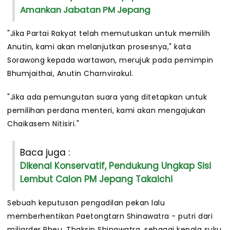
Amankan Jabatan PM Jepang
"Jika Partai Rakyat telah memutuskan untuk memilih
Anutin, kami akan melanjutkan prosesnya," kata
Sorawong kepada wartawan, merujuk pada pemimpin
Bhumjaithai, Anutin Charnvirakul.
"Jika ada pemungutan suara yang ditetapkan untuk
pemilihan perdana menteri, kami akan mengajukan
Chaikasem Nitisiri."
Baca juga :
Dikenal Konservatif, Pendukung Ungkap Sisi
Lembut Calon PM Jepang Takaichi
Sebuah keputusan pengadilan pekan lalu
memberhentikan Paetongtarn Shinawatra - putri dari
miliarder Pheu, Thaksin Shinawatra, sebagai kepala suku