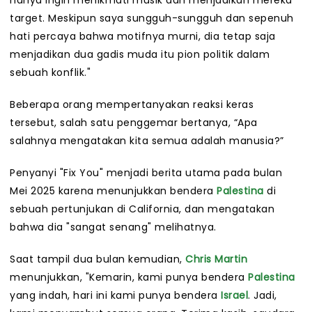
hanya ingin menikmati musik dan menjadikan mereka
target. Meskipun saya sungguh-sungguh dan sepenuh
hati percaya bahwa motifnya murni, dia tetap saja
menjadikan dua gadis muda itu pion politik dalam
sebuah konflik."
Beberapa orang mempertanyakan reaksi keras
tersebut, salah satu penggemar bertanya, “Apa
salahnya mengatakan kita semua adalah manusia?”
Penyanyi "Fix You" menjadi berita utama pada bulan
Mei 2025 karena menunjukkan bendera
Palestina
di
sebuah pertunjukan di California, dan mengatakan
bahwa dia "sangat senang" melihatnya.
Saat tampil dua bulan kemudian,
Chris Martin
menunjukkan, "Kemarin, kami punya bendera
Palestina
yang indah, hari ini kami punya bendera
Israel
. Jadi,