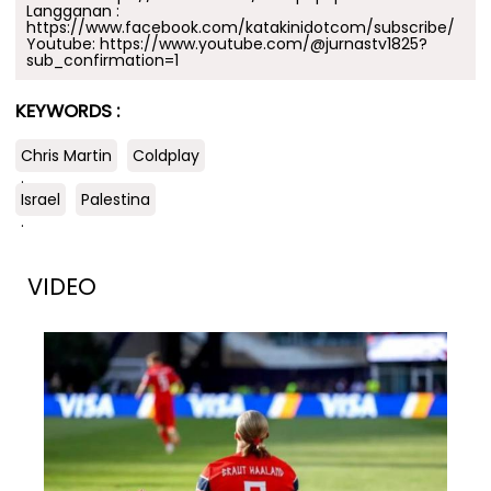
Langganan :
https://www.facebook.com/katakinidotcom/subscribe/
Youtube:
https://www.youtube.com/@jurnastv1825?
sub_confirmation=1
KEYWORDS :
Chris Martin
Coldplay
.
Israel
Palestina
.
VIDEO