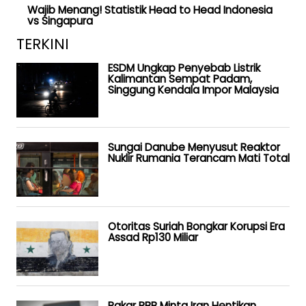
Wajib Menang! Statistik Head to Head Indonesia
vs Singapura
TERKINI
ESDM Ungkap Penyebab Listrik
Kalimantan Sempat Padam,
Singgung Kendala Impor Malaysia
Sungai Danube Menyusut Reaktor
Nuklir Rumania Terancam Mati Total
Otoritas Suriah Bongkar Korupsi Era
Assad Rp130 Miliar
Pakar PBB Minta Iran Hentikan