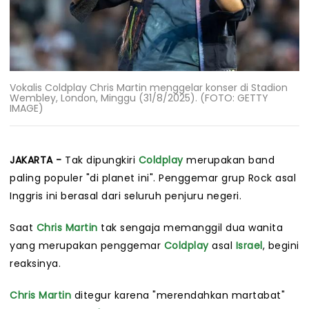
Vokalis Coldplay Chris Martin menggelar konser di Stadion
Wembley, London, Minggu (31/8/2025). (FOTO: GETTY
IMAGE)
JAKARTA -
Tak dipungkiri
Coldplay
merupakan band
paling populer "di planet ini". Penggemar grup Rock asal
Inggris ini berasal dari seluruh penjuru negeri.
Saat
Chris Martin
tak sengaja memanggil dua wanita
yang merupakan penggemar
Coldplay
asal
Israel
, begini
reaksinya.
Chris Martin
ditegur karena "merendahkan martabat"