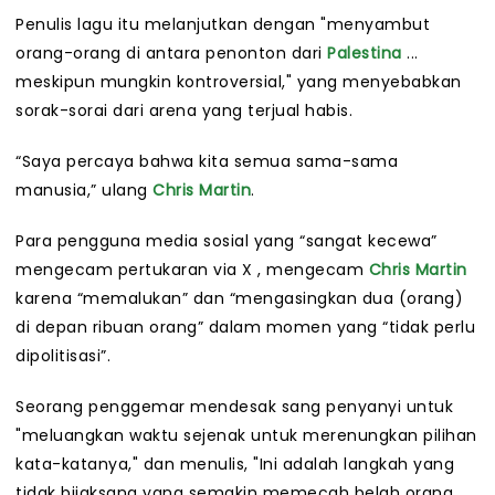
Penulis lagu itu melanjutkan dengan "menyambut
orang-orang di antara penonton dari
Palestina
...
meskipun mungkin kontroversial," yang menyebabkan
sorak-sorai dari arena yang terjual habis.
“Saya percaya bahwa kita semua sama-sama
manusia,” ulang
Chris Martin
.
Para pengguna media sosial yang “sangat kecewa”
mengecam pertukaran via X , mengecam
Chris Martin
karena “memalukan” dan “mengasingkan dua (orang)
di depan ribuan orang” dalam momen yang “tidak perlu
dipolitisasi”.
Seorang penggemar mendesak sang penyanyi untuk
"meluangkan waktu sejenak untuk merenungkan pilihan
kata-katanya," dan menulis, "Ini adalah langkah yang
tidak bijaksana yang semakin memecah belah orang