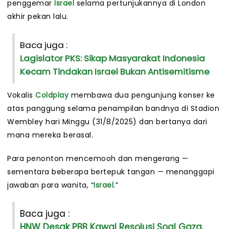
penggemar
Israel
selama pertunjukannya di London
akhir pekan lalu.
Baca juga :
Lagislator PKS: Sikap Masyarakat Indonesia
Kecam Tindakan Israel Bukan Antisemitisme
Vokalis
Coldplay
membawa dua pengunjung konser ke
atas panggung selama penampilan bandnya di Stadion
Wembley hari Minggu (31/8/2025) dan bertanya dari
mana mereka berasal.
Para penonton mencemooh dan mengerang —
sementara beberapa bertepuk tangan — menanggapi
jawaban para wanita, “
Israel
.”
Baca juga :
HNW Desak PBB Kawal Resolusi Soal Gaza,