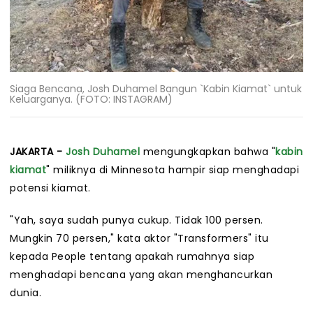
Siaga Bencana, Josh Duhamel Bangun `Kabin Kiamat` untuk
Keluarganya. (FOTO: INSTAGRAM)
JAKARTA -
Josh Duhamel
mengungkapkan bahwa "
kabin
kiamat
" miliknya di Minnesota hampir siap menghadapi
potensi kiamat.
"Yah, saya sudah punya cukup. Tidak 100 persen.
Mungkin 70 persen," kata aktor "Transformers" itu
kepada People tentang apakah rumahnya siap
menghadapi bencana yang akan menghancurkan
dunia.