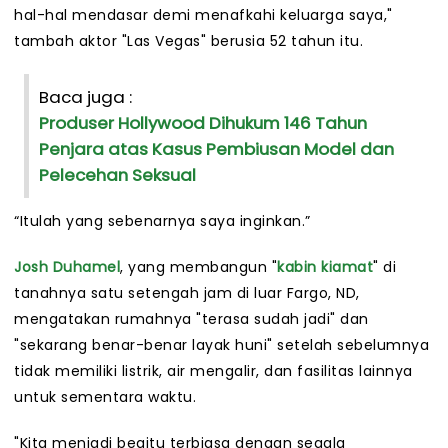
hal-hal mendasar demi menafkahi keluarga saya,"
tambah aktor "Las Vegas" berusia 52 tahun itu.
Baca juga :
Produser Hollywood Dihukum 146 Tahun
Penjara atas Kasus Pembiusan Model dan
Pelecehan Seksual
“Itulah yang sebenarnya saya inginkan.”
Josh Duhamel
, yang membangun "
kabin kiamat
" di
tanahnya satu setengah jam di luar Fargo, ND,
mengatakan rumahnya "terasa sudah jadi" dan
"sekarang benar-benar layak huni" setelah sebelumnya
tidak memiliki listrik, air mengalir, dan fasilitas lainnya
untuk sementara waktu.
"Kita menjadi begitu terbiasa dengan segala