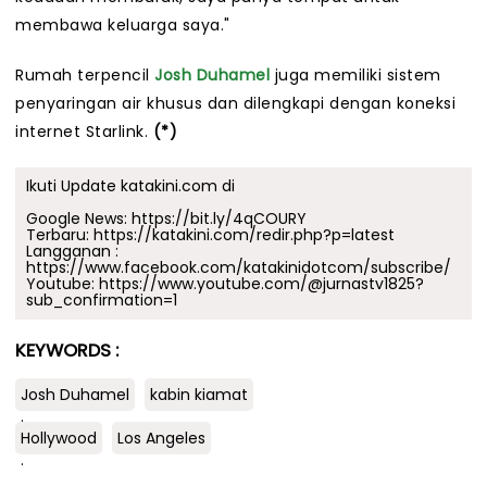
membawa keluarga saya."
Rumah terpencil
Josh Duhamel
juga memiliki sistem
penyaringan air khusus dan dilengkapi dengan koneksi
internet Starlink.
(*)
Ikuti Update katakini.com di
Google News:
https://bit.ly/4qCOURY
Terbaru:
https://katakini.com/redir.php?p=latest
Langganan :
https://www.facebook.com/katakinidotcom/subscribe/
Youtube:
https://www.youtube.com/@jurnastv1825?
sub_confirmation=1
KEYWORDS :
Josh Duhamel
kabin kiamat
.
Hollywood
Los Angeles
.