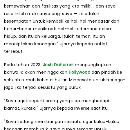
kemewahan dan fasilitas yang kita miliki... dan saya
rasa inilah maknanya bagi saya — ini adalah
kesempatan untuk kembali ke hal-hal mendasar dan
benar-benar menikmati hal-hal sederhana dalam
hidup, dan itulah keluarga, itulah teman, itulah
menciptakan kenangan," ujarnya kepada outlet
tersebut.
Pada tahun 2023,
Josh Duhamel
mengungkapkan
bahwa ia akan meninggalkan
Hollywood
dan pindah ke
sebuah rumah kabin di hutan Minnesota untuk berjaga-
jaga jika terjadi sesuatu yang buruk.
"Saya agak seperti orang yang siap menghadapi
kiamat, kurasa," ujarnya kepada Inverse saat itu.
"Saya sedang membangun sesuatu agar kalau-kalau
keadaan memburuk, saya punya tempat untuk