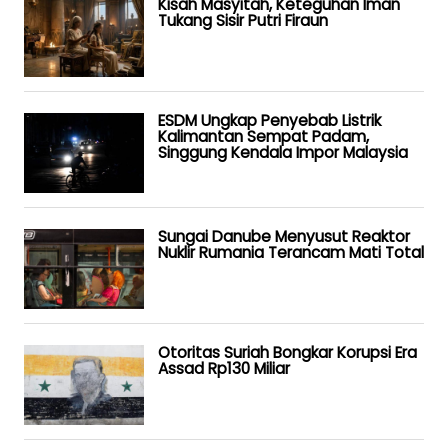
Kisah Masyitah, Keteguhan Iman
Tukang Sisir Putri Firaun
ESDM Ungkap Penyebab Listrik
Kalimantan Sempat Padam,
Singgung Kendala Impor Malaysia
Sungai Danube Menyusut Reaktor
Nuklir Rumania Terancam Mati Total
Otoritas Suriah Bongkar Korupsi Era
Assad Rp130 Miliar