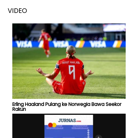
VIDEO
Erling Haaland Pulang ke Norwegia Bawa Seekor
Rakun