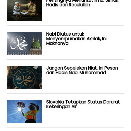
Pentingnya Menuntut Ilmu, Simak
Hadis dari Rasulullah
Nabi Diutus untuk
Menyempurnakan Akhlak, Ini
Maknanya
Jangan Sepelekan Niat, Ini Pesan
dari Hadis Nabi Muhammad
Slovakia Tetapkan Status Darurat
Kekeringan Air