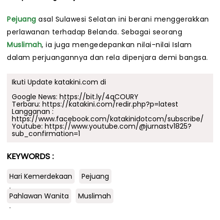
Pejuang
asal Sulawesi Selatan ini berani menggerakkan
perlawanan terhadap Belanda. Sebagai seorang
Muslimah
, ia juga mengedepankan nilai-nilai Islam
dalam perjuangannya dan rela dipenjara demi bangsa.
Ikuti Update katakini.com di
Google News:
https://bit.ly/4qCOURY
Terbaru:
https://katakini.com/redir.php?p=latest
Langganan :
https://www.facebook.com/katakinidotcom/subscribe/
Youtube:
https://www.youtube.com/@jurnastv1825?
sub_confirmation=1
KEYWORDS :
Hari Kemerdekaan
Pejuang
.
Pahlawan Wanita
Muslimah
.