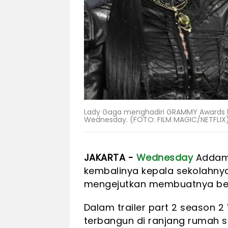
Lady Gaga menghadiri GRAMMY Awards 
Wednesday. (FOTO: FILM MAGIC/NETFLIX
JAKARTA -
Wednesday
Addams
kembalinya kepala sekolahny
mengejutkan membuatnya berp
Dalam trailer part 2 season 2
terbangun di ranjang rumah s