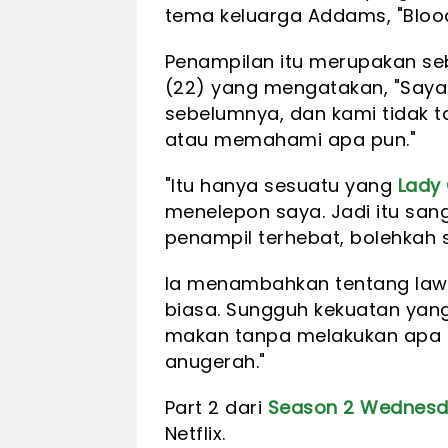
tema keluarga Addams, "Blood
Penampilan itu merupakan se
(22) yang mengatakan, "Say
sebelumnya, dan kami tidak ta
atau memahami apa pun."
"Itu hanya sesuatu yang
Lady
menelepon saya. Jadi itu san
penampil terhebat, bolehkah 
Ia menambahkan tentang lawa
biasa. Sungguh kekuatan yang 
makan tanpa melakukan apa p
anugerah."
Part 2 dari
Season 2
Wednesd
Netflix.