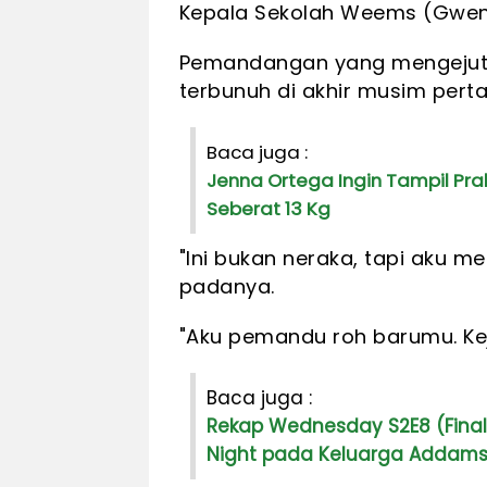
Kepala Sekolah Weems (Gwendo
Pemandangan yang mengejut
terbunuh di akhir musim perta
Baca juga :
Jenna Ortega Ingin Tampil Pra
Seberat 13 Kg
"Ini bukan neraka, tapi aku 
padanya.
"Aku pemandu roh barumu. Kej
Baca juga :
Rekap Wednesday S2E8 (Final
Night pada Keluarga Addam