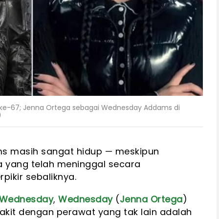
ke-67; Jenna Ortega sebagai Wednesday Addams di
)
 masih sangat hidup — meskipun
a yang telah meninggal secara
ikir sebaliknya.
Wednesday
,
Wednesday
(
Jenna Ortega
)
akit dengan perawat yang tak lain adalah