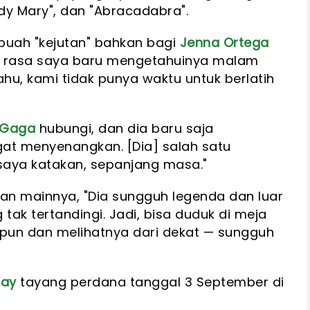
y Mary", dan "Abracadabra".
buah "kejutan" bahkan bagi
Jenna Ortega
a rasa saya baru mengetahuinya malam
hu, kami tidak punya waktu untuk berlatih
 Gaga
hubungi, dan dia baru saja
gat menyenangkan. [Dia] salah satu
saya katakan, sepanjang masa."
n mainnya, "Dia sungguh legenda dan luar
tak tertandingi. Jadi, bisa duduk di meja
un dan melihatnya dari dekat — sungguh
ay
tayang perdana tanggal 3 September di