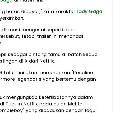
ng harus dibayar," kata karakter
Lady Gaga
nyeramkan.
onfirmasi mengenai seperti apa
rsebut, tetapi trailer ini menandai
y
.
mpil sebagai bintang tamu di batch kedua
ingan di X dari Netflix.
 tahun ini akan memerankan "Rosaline
ermore legendaris yang bertemu dengan
tuk mengungkap keterlibatannya dalam
 Tudum Netflix pada bulan Mei. Ia
mbieboy" yang dipadukan dengan lagu