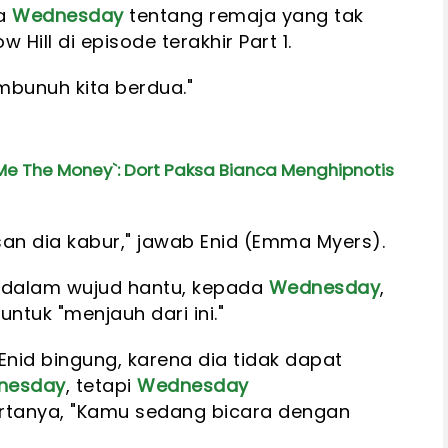
ta
Wednesday
tentang remaja yang tak
 Hill di episode terakhir Part 1.
mbunuh kita berdua."
 The Money`: Dort Paksa Bianca Menghipnotis
an dia kabur," jawab Enid (Emma Myers).
 dalam wujud hantu, kepada
Wednesday
,
tuk "menjauh dari ini."
id bingung, karena dia tidak dapat
nesday
, tetapi
Wednesday
rtanya, "Kamu sedang bicara dengan