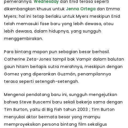
pemerannya.
Wednesday
dan Enid terasa seperti
dikembangkan khusus untuk
Jenna Ortega
dan Emma
Myers; hal ini tetap berlaku untuk Myers meskipun Enid
telah memasuki fase baru yang lebih dewasa, atau
lebih dewasa, dalam hidupnya, yang sungguh
menggembirakan.
Para bintang mapan pun sebagian besar berhasil.
Catherine Zeta-Jones tampil bak Vampir dalam balutan
gaun hitam berlapis sutra merahnya, meskipun dengan
Gomez yang diperankan Guzmán, penampilannya
terasa seperti setengah-setengah.
Mengenai pendatang baru ini, sungguh mengejutkan
bahwa Steve Buscemi baru sekali bekerja sama dengan
Tim Burton, yaitu di Big Fish tahun 2003 ; Tim Burton
menyukai aktor bermata besar yang mampu
memproyeksikan persona bintang film sekaligus