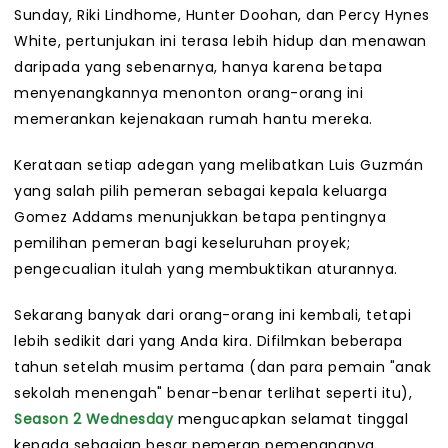
Sunday, Riki Lindhome, Hunter Doohan, dan Percy Hynes
White, pertunjukan ini terasa lebih hidup dan menawan
daripada yang sebenarnya, hanya karena betapa
menyenangkannya menonton orang-orang ini
memerankan kejenakaan rumah hantu mereka.
Kerataan setiap adegan yang melibatkan Luis Guzmán
yang salah pilih pemeran sebagai kepala keluarga
Gomez Addams menunjukkan betapa pentingnya
pemilihan pemeran bagi keseluruhan proyek;
pengecualian itulah yang membuktikan aturannya.
Sekarang banyak dari orang-orang ini kembali, tetapi
lebih sedikit dari yang Anda kira. Difilmkan beberapa
tahun setelah musim pertama (dan para pemain "anak
sekolah menengah" benar-benar terlihat seperti itu),
Season 2
Wednesday
mengucapkan selamat tinggal
kepada sebagian besar pemeran pemenangnya.