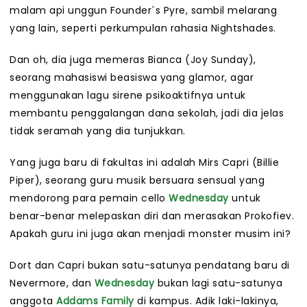
malam api unggun Founder`s Pyre, sambil melarang
yang lain, seperti perkumpulan rahasia Nightshades.
Dan oh, dia juga memeras Bianca (Joy Sunday),
seorang mahasiswi beasiswa yang glamor, agar
menggunakan lagu sirene psikoaktifnya untuk
membantu penggalangan dana sekolah, jadi dia jelas
tidak seramah yang dia tunjukkan.
Yang juga baru di fakultas ini adalah Mirs Capri (Billie
Piper), seorang guru musik bersuara sensual yang
mendorong para pemain cello
Wednesday
untuk
benar-benar melepaskan diri dan merasakan Prokofiev.
Apakah guru ini juga akan menjadi monster musim ini?
Dort dan Capri bukan satu-satunya pendatang baru di
Nevermore, dan
Wednesday
bukan lagi satu-satunya
anggota
Addams Family
di kampus. Adik laki-lakinya,