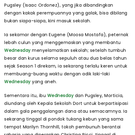
Pugsley (Isaac Ordonez), yang jika dibandingkan
dengan kakak perempuannya yang galak, bisa dibilang
bukan siapa-siapa, kini masuk sekolah.
Ia sekamar dengan Eugene (Moosa Mostafa), peternak
lebah culun yang menggemaskan yang membantu
Wednesday
menyelamatkan sekolah; setelah tumbuh
besar dan kurus selama sepuluh atau dua belas tahun
sejak Season 1 direkam, ia sekarang terlalu keren untuk
membuang-buang waktu dengan adik laki-laki
Wednesday
yang aneh.
Sementara itu, ibu
Wednesday
dan Pugsley, Morticia,
diundang oleh Kepala Sekolah Dort untuk berpartisipasi
dalam gala penggalangan dana atau semacamnya. Ia
sekarang tinggal di pondok tukang kebun yang sama
tempat Marilyn Thornhill, tokoh pembunuh berantai
rahasia yang diperankan Christina Ricci, tinggal di