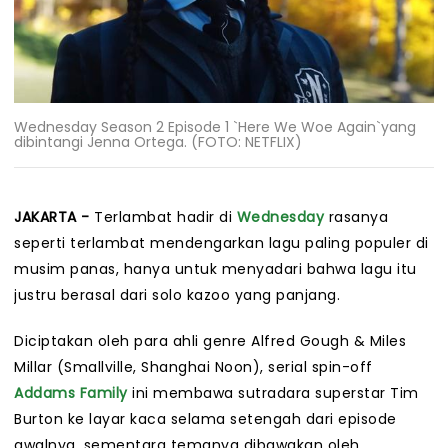
Wednesday Season 2 Episode 1 `Here We Woe Again`yang
dibintangi Jenna Ortega. (FOTO: NETFLIX)
JAKARTA -
Terlambat hadir di
Wednesday
rasanya
seperti terlambat mendengarkan lagu paling populer di
musim panas, hanya untuk menyadari bahwa lagu itu
justru berasal dari solo kazoo yang panjang.
Diciptakan oleh para ahli genre Alfred Gough & Miles
Millar (Smallville, Shanghai Noon), serial spin-off
Addams Family
ini membawa sutradara superstar Tim
Burton ke layar kaca selama setengah dari episode
awalnya, sementara temanya dibawakan oleh