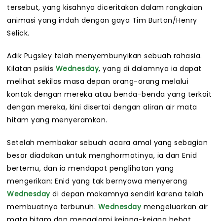
tersebut, yang kisahnya diceritakan dalam rangkaian
animasi yang indah dengan gaya Tim Burton/Henry
Selick.
Adik Pugsley telah menyembunyikan sebuah rahasia.
Kilatan psikis
Wednesday
, yang di dalamnya ia dapat
melihat sekilas masa depan orang-orang melalui
kontak dengan mereka atau benda-benda yang terkait
dengan mereka, kini disertai dengan aliran air mata
hitam yang menyeramkan.
Setelah membakar sebuah acara amal yang sebagian
besar diadakan untuk menghormatinya, ia dan Enid
bertemu, dan ia mendapat penglihatan yang
mengerikan: Enid yang tak bernyawa menyerang
Wednesday
di depan makamnya sendiri karena telah
membuatnya terbunuh.
Wednesday
mengeluarkan air
mata hitam dan mengalami kejang-kejang hebat,