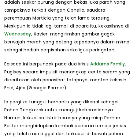
adalah seekor burung dengan bekas luka parah yang
tampaknya terkait dengan Ophelia, saudara
perempuan Morticia yang telah lama terasing.
Meskipun ia tidak lagi tampil di acara itu, kekasihnya di
Wednesday
, Xavier, mengirimkan gambar gagak
berwajah merah yang datang kepadanya dalam mimpi
sebagai hadiah perpisahan sekaligus peringatan.
Episode ini berpuncak pada dua krisis
Addams Family
.
Puglsey secara impulsif menangkap cerita seram yang
diceritakan oleh penasihat tetapnya, mantan kekasih
Enid, Ajax (Georgie Farmer).
Ia pergi ke tunggul berhantu yang dikenal sebagai
Pohon Tengkorak untuk menguji keberaniannya.
Namun, kekuatan listrik barunya yang mirip Paman
Fester menghidupkan kembali penemu remaja jenius
yang telah meninggal dan terkubur di bawah pohon