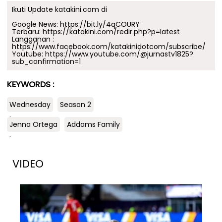
Ikuti Update katakini.com di
Google News:
https://bit.ly/4qCOURY
Terbaru:
https://katakini.com/redir.php?p=latest
Langganan :
https://www.facebook.com/katakinidotcom/subscribe/
Youtube:
https://www.youtube.com/@jurnastv1825?
sub_confirmation=1
KEYWORDS :
Wednesday
Season 2
.
Jenna Ortega
Addams Family
.
VIDEO