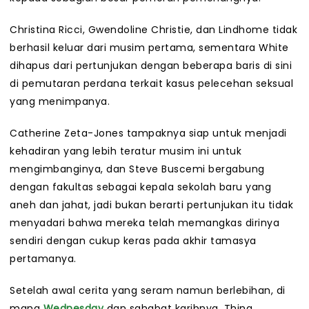
Christina Ricci, Gwendoline Christie, dan Lindhome tidak
berhasil keluar dari musim pertama, sementara White
dihapus dari pertunjukan dengan beberapa baris di sini
di pemutaran perdana terkait kasus pelecehan seksual
yang menimpanya.
Catherine Zeta-Jones tampaknya siap untuk menjadi
kehadiran yang lebih teratur musim ini untuk
mengimbanginya, dan Steve Buscemi bergabung
dengan fakultas sebagai kepala sekolah baru yang
aneh dan jahat, jadi bukan berarti pertunjukan itu tidak
menyadari bahwa mereka telah memangkas dirinya
sendiri dengan cukup keras pada akhir tamasya
pertamanya.
Setelah awal cerita yang seram namun berlebihan, di
mana
Wednesday
dan sahabat karibnya, Thing,