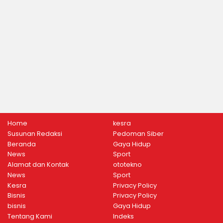
Home
kesra
Susunan Redaksi
Pedoman Siber
Beranda
Gaya Hidup
News
Sport
Alamat dan Kontak
ototekno
News
Sport
Kesra
Privacy Policy
Bisnis
Privacy Policy
bisnis
Gaya Hidup
Tentang Kami
Indeks