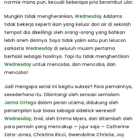
normie mana pun, kecuali beberapa pria berambut ular.
Mungkin tidak mengherankan,
Wednesday
Addams
tidak bekerja seperti ikan yang keluar dari air di sekolah
tempat dia dikelilingi oleh orang-orang yang bahkan
lebih aneh darinya. Saya tidak yakin satu pun lelucon
sarkastis
Wednesday
di seluruh musim pertama
berhasil sebagai hasilnya. Tapi itu tidak menghentikan
Wednesday
untuk mencoba, dan mencoba, dan
mencoba!
Jadi mengapa serial ini begitu sukses? Para pemainnya,
sesederhana itu. Dibintangi oleh sensasi semalam
Jenna Ortega
dalam peran utama, didukung oleh
penampilan luar biasa sebagai sidekick werewolf
Wednesday
, Enid, oleh Emma Myers, dan ditambah oleh
para pemain yang mencakup — jujur saja — Catherine
Zeta-Jones, Christina Ricci, Gwendoline Christie, Joy