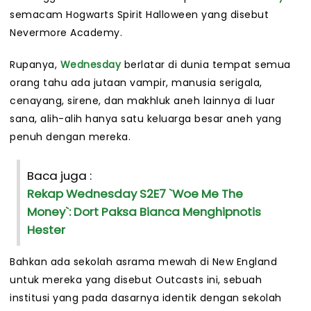
semacam Hogwarts Spirit Halloween yang disebut
Nevermore Academy.
Rupanya,
Wednesday
berlatar di dunia tempat semua
orang tahu ada jutaan vampir, manusia serigala,
cenayang, sirene, dan makhluk aneh lainnya di luar
sana, alih-alih hanya satu keluarga besar aneh yang
penuh dengan mereka.
Baca juga :
Rekap Wednesday S2E7 `Woe Me The
Money`: Dort Paksa Bianca Menghipnotis
Hester
Bahkan ada sekolah asrama mewah di New England
untuk mereka yang disebut Outcasts ini, sebuah
institusi yang pada dasarnya identik dengan sekolah