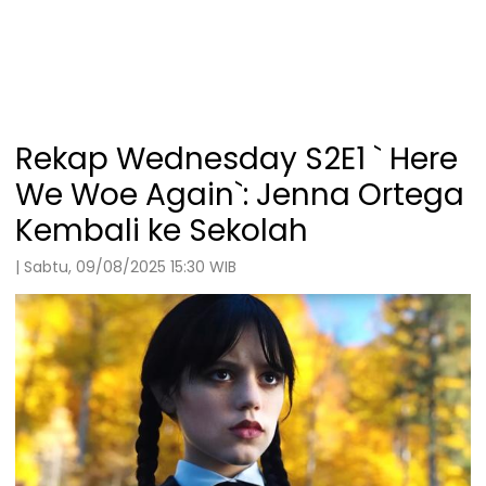
Rekap Wednesday S2E1 ` Here
We Woe Again`: Jenna Ortega
Kembali ke Sekolah
| Sabtu, 09/08/2025 15:30 WIB