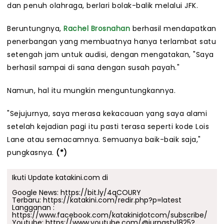
dan penuh olahraga, berlari bolak-balik melalui JFK.
Beruntungnya,
Rachel Brosnahan
berhasil mendapatkan
penerbangan yang membuatnya hanya terlambat satu
setengah jam untuk audisi, dengan mengatakan, "Saya
berhasil sampai di sana dengan susah payah."
Namun, hal itu mungkin menguntungkannya.
"Sejujurnya, saya merasa kekacauan yang saya alami
setelah kejadian pagi itu pasti terasa seperti kode Lois
Lane atau semacamnya. Semuanya baik-baik saja,"
pungkasnya.
(*)
Ikuti Update katakini.com di
Google News:
https://bit.ly/4qCOURY
Terbaru:
https://katakini.com/redir.php?p=latest
Langganan :
https://www.facebook.com/katakinidotcom/subscribe/
Youtube:
https://www.youtube.com/@jurnastv1825?