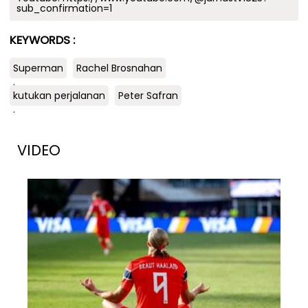
sub_confirmation=1
KEYWORDS :
Superman
Rachel Brosnahan
.
kutukan perjalanan
Peter Safran
.
VIDEO