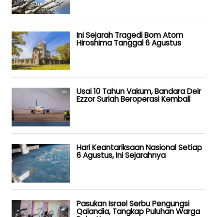
Ini Sejarah Tragedi Bom Atom
Hiroshima Tanggal 6 Agustus
Usai 10 Tahun Vakum, Bandara Deir
Ezzor Suriah Beroperasi Kembali
Hari Keantariksaan Nasional Setiap
6 Agustus, Ini Sejarahnya
Pasukan Israel Serbu Pengungsi
Qalandia, Tangkap Puluhan Warga