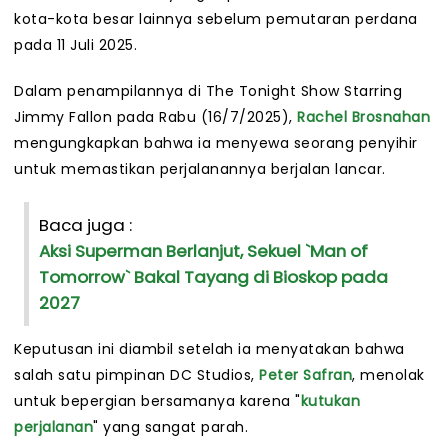
kota-kota besar lainnya sebelum pemutaran perdana
pada 11 Juli 2025.
Dalam penampilannya di The Tonight Show Starring
Jimmy Fallon pada Rabu (16/7/2025),
Rachel Brosnahan
mengungkapkan bahwa ia menyewa seorang penyihir
untuk memastikan perjalanannya berjalan lancar.
Baca juga :
Aksi Superman Berlanjut, Sekuel `Man of
Tomorrow` Bakal Tayang di Bioskop pada
2027
Keputusan ini diambil setelah ia menyatakan bahwa
salah satu pimpinan DC Studios,
Peter Safran
, menolak
untuk bepergian bersamanya karena "
kutukan
perjalanan
" yang sangat parah.