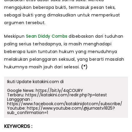
mengajukan beberapa bukti, termasuk pesan teks,
sebagai bukti yang dimaksudkan untuk memperkuat
argumen tersebut.
Meskipun
Sean Diddy Combs
dibebaskan dari tuduhan
paling serius terhadapnya, ia masih menghadapi
beberapa lusin tuntutan hukum yang menuduhnya
melakukan pelanggaran seksual, yang berarti masalah
hukumnya masih jauh dari selesai.
(*)
Ikuti Update katakini.com di
Google News:
https://bit.ly/4qCOURY
Terbaru:
https://katakini.com/redir.php?p=latest
Langganan :
https://www.facebook.com/katakinidotcom/subscribe/
Youtube:
https://www.youtube.com/@jurnastv1825?
sub_confirmation=1
KEYWORDS :