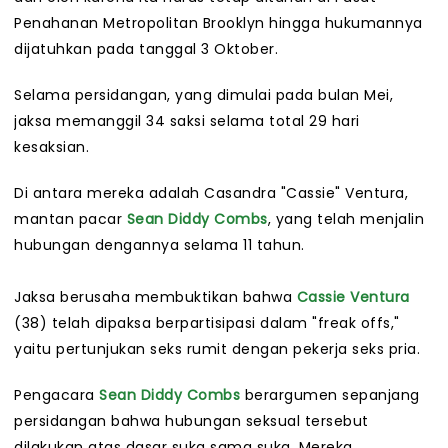
Penahanan Metropolitan Brooklyn hingga hukumannya
dijatuhkan pada tanggal 3 Oktober.
Selama persidangan, yang dimulai pada bulan Mei,
jaksa memanggil 34 saksi selama total 29 hari
kesaksian.
Di antara mereka adalah Casandra "Cassie" Ventura,
mantan pacar
Sean Diddy Combs
, yang telah menjalin
hubungan dengannya selama 11 tahun.
Jaksa berusaha membuktikan bahwa
Cassie Ventura
(38) telah dipaksa berpartisipasi dalam "freak offs,"
yaitu pertunjukan seks rumit dengan pekerja seks pria.
Pengacara
Sean Diddy Combs
berargumen sepanjang
persidangan bahwa hubungan seksual tersebut
dilakukan atas dasar suka sama suka. Mereka