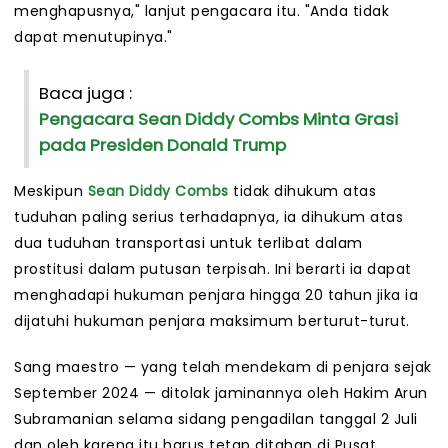
menghapusnya," lanjut pengacara itu. "Anda tidak
dapat menutupinya."
Baca juga :
Pengacara Sean Diddy Combs Minta Grasi
pada Presiden Donald Trump
Meskipun
Sean Diddy Combs
tidak dihukum atas
tuduhan paling serius terhadapnya, ia dihukum atas
dua tuduhan transportasi untuk terlibat dalam
prostitusi dalam putusan terpisah. Ini berarti ia dapat
menghadapi hukuman penjara hingga 20 tahun jika ia
dijatuhi hukuman penjara maksimum berturut-turut.
Sang maestro — yang telah mendekam di penjara sejak
September 2024 — ditolak jaminannya oleh Hakim Arun
Subramanian selama sidang pengadilan tanggal 2 Juli
dan oleh karena itu harus tetap ditahan di Pusat