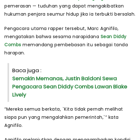
pemerasan — tuduhan yang dapat mengakibatkan
hukuman penjara seumur hidup jika ia terbukti bersalah.
Pengacara utama rapper tersebut, Marc Agnifilo,
mengatakan bahwa sesama narapidana
Sean Diddy
Combs
memandang pembebasan itu sebagai tanda
harapan.
Baca juga :
Semakin Memanas, Justin Baldoni Sewa
Pengacara Sean Diddy Combs Lawan Blake
Lively
“Mereka semua berkata, `Kita tidak pernah melihat
siapa pun yang mengalahkan pemerintah,`” kata
Agnifilo.
Agnifilo melanjutkan dengan menggambarkan kondisi