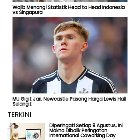
Wajib Menang! Statistik Head to Head Indonesia
vs Singapura
MU Gigit Jari, Newcastle Pasang Harga Lewis Hall
Selangit
TERKINI
Diperingati Setiap 9 Agustus, Ini
Makna Dibalik Peringatan
International Coworking Day