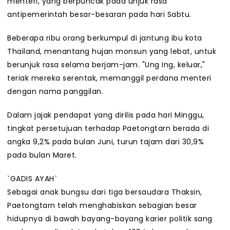
menteri, yang berpuncak pada unjuk rasa
antipemerintah besar-besaran pada hari Sabtu.
Beberapa ribu orang berkumpul di jantung ibu kota
Thailand, menantang hujan monsun yang lebat, untuk
berunjuk rasa selama berjam-jam. "Ung Ing, keluar,"
teriak mereka serentak, memanggil perdana menteri
dengan nama panggilan.
Dalam jajak pendapat yang dirilis pada hari Minggu,
tingkat persetujuan terhadap Paetongtarn berada di
angka 9,2% pada bulan Juni, turun tajam dari 30,9%
pada bulan Maret.
`GADIS AYAH`
Sebagai anak bungsu dari tiga bersaudara Thaksin,
Paetongtarn telah menghabiskan sebagian besar
hidupnya di bawah bayang-bayang karier politik sang