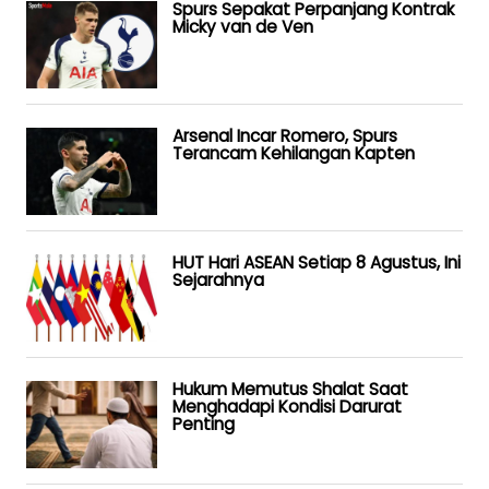
Spurs Sepakat Perpanjang Kontrak
Micky van de Ven
Arsenal Incar Romero, Spurs
Terancam Kehilangan Kapten
HUT Hari ASEAN Setiap 8 Agustus, Ini
Sejarahnya
Hukum Memutus Shalat Saat
Menghadapi Kondisi Darurat
Penting