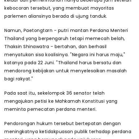
keluar dari pemerintahan hanya beberapa jam setelah
kebocoran tersebut, yang membuat mayoritas
parlemen aliansinya berada di ujung tanduk.
Namun, Paetongtarn - putri mantan Perdana Menteri
Thailand yang berpengaruh tetapi memecah belah,
Thaksin Shinawatra - bertahan, dan berhasil
menyatukan sisa koalisinya. "Negara ini harus maju,"
katanya pada 22 Juni. "Thailand harus bersatu dan
mendorong kebijakan untuk menyelesaikan masalah
bagi rakyat."
Pada saat itu, sekelompok 36 senator telah
mengajukan petisi ke Mahkamah Konstitusi yang
meminta pemecatan perdana menteri.
Pendorongan hukum tersebut bertepatan dengan
meningkatnya ketidakpuasan publik terhadap perdana