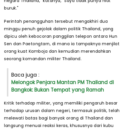
negara Thailand," katanya, "Saya tidak punya niat
buruk."
Perintah penangguhan tersebut mengakhiri dua
minggu penuh gejolak dalam politik Thailand, yang
dipicu oleh kebocoran panggilan telepon antara Hun
Sen dan Paetongtarn, di mana ia tampaknya menjilat
orang kuat Kamboja dan kemudian merendahkan
seorang komandan militer Thailand.
Baca juga :
Melongok Penjara Mantan PM Thailand di
Bangkok: Bukan Tempat yang Ramah
Kritik terhadap militer, yang memiliki pengaruh besar
terhadap urusan dalam negeri, termasuk politik, telah
melewati batas bagi banyak orang di Thailand dan
langsung menuai reaksi keras, khususnya dari kubu