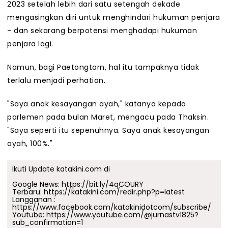
2023 setelah lebih dari satu setengah dekade
mengasingkan diri untuk menghindari hukuman penjara
- dan sekarang berpotensi menghadapi hukuman
penjara lagi.
Namun, bagi Paetongtarn, hal itu tampaknya tidak
terlalu menjadi perhatian.
"Saya anak kesayangan ayah," katanya kepada
parlemen pada bulan Maret, mengacu pada Thaksin.
"Saya seperti itu sepenuhnya. Saya anak kesayangan
ayah, 100%."
Ikuti Update katakini.com di
Google News:
https://bit.ly/4qCOURY
Terbaru:
https://katakini.com/redir.php?p=latest
Langganan :
https://www.facebook.com/katakinidotcom/subscribe/
Youtube:
https://www.youtube.com/@jurnastv1825?
sub_confirmation=1