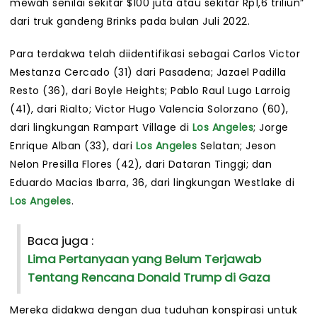
mewah senilai sekitar $100 juta atau sekitar Rp1,6 triliun”
dari truk gandeng Brinks pada bulan Juli 2022.
Para terdakwa telah diidentifikasi sebagai Carlos Victor
Mestanza Cercado (31) dari Pasadena; Jazael Padilla
Resto (36), dari Boyle Heights; Pablo Raul Lugo Larroig
(41), dari Rialto; Victor Hugo Valencia Solorzano (60),
dari lingkungan Rampart Village di
Los Angeles
; Jorge
Enrique Alban (33), dari
Los Angeles
Selatan; Jeson
Nelon Presilla Flores (42), dari Dataran Tinggi; dan
Eduardo Macias Ibarra, 36, dari lingkungan Westlake di
Los Angeles
.
Baca juga :
Lima Pertanyaan yang Belum Terjawab
Tentang Rencana Donald Trump di Gaza
Mereka didakwa dengan dua tuduhan konspirasi untuk