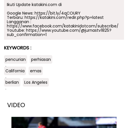
Ikuti Update katakini.com di
Google News:
https://bit.ly/4qCOURY
Terbaru:
https://katakini.com/redir.php?p=latest
Langganan :
https://www.facebook.com/katakinidotcom/subscribe/
Youtube:
https://www.youtube.com/@jurnastv1825?
sub_confirmation=1
KEYWORDS :
pencurian
perhiasan
.
California
emas
.
berlian
Los Angeles
.
VIDEO