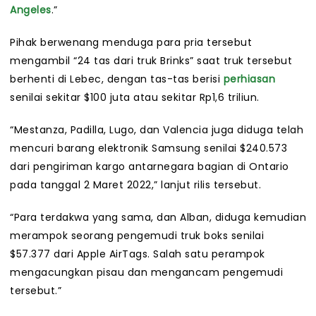
Angeles
.”
Pihak berwenang menduga para pria tersebut
mengambil “24 tas dari truk Brinks” saat truk tersebut
berhenti di Lebec, dengan tas-tas berisi
perhiasan
senilai sekitar $100 juta atau sekitar Rp1,6 triliun.
“Mestanza, Padilla, Lugo, dan Valencia juga diduga telah
mencuri barang elektronik Samsung senilai $240.573
dari pengiriman kargo antarnegara bagian di Ontario
pada tanggal 2 Maret 2022,” lanjut rilis tersebut.
“Para terdakwa yang sama, dan Alban, diduga kemudian
merampok seorang pengemudi truk boks senilai
$57.377 dari Apple AirTags. Salah satu perampok
mengacungkan pisau dan mengancam pengemudi
tersebut.”