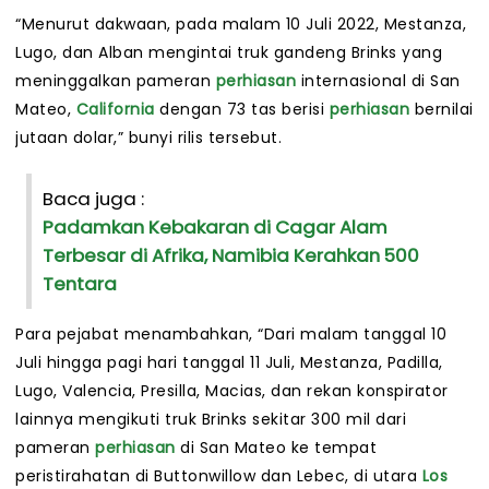
“Menurut dakwaan, pada malam 10 Juli 2022, Mestanza,
Lugo, dan Alban mengintai truk gandeng Brinks yang
meninggalkan pameran
perhiasan
internasional di San
Mateo,
California
dengan 73 tas berisi
perhiasan
bernilai
jutaan dolar,” bunyi rilis tersebut.
Baca juga :
Padamkan Kebakaran di Cagar Alam
Terbesar di Afrika, Namibia Kerahkan 500
Tentara
Para pejabat menambahkan, “Dari malam tanggal 10
Juli hingga pagi hari tanggal 11 Juli, Mestanza, Padilla,
Lugo, Valencia, Presilla, Macias, dan rekan konspirator
lainnya mengikuti truk Brinks sekitar 300 mil dari
pameran
perhiasan
di San Mateo ke tempat
peristirahatan di Buttonwillow dan Lebec, di utara
Los