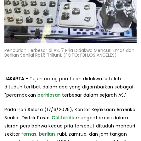
Pencurian Terbesar di AS, 7 Pria Didakwa Mencuri Emas dan
Berlian Senilai Rp1,6 Triliun!. (FOTO: FBI LOS ANGELES)
JAKARTA -
Tujuh orang pria telah didakwa setelah
dituduh terlibat dalam apa yang digambarkan sebagai
"perampokan
perhiasan
terbesar dalam sejarah AS."
Pada hari Selasa (17/6/2025), Kantor Kejaksaan Amerika
Serikat Distrik Pusat
California
mengonfirmasi dalam
siaran pers bahwa kedua pria tersebut dituduh mencuri
sekitar “
emas
,
berlian
, rubi, zamrud, dan jam tangan