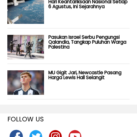
Hari Keantariksaan Nasional Setiap
6 Agustus, Ini Sejarahnya
Pasukan Israel Serbu Pengungsi
Qalandia, Tangkap Puluhan Warga
Palestina
MU Gigit Jari, Newcastle Pasang
Harga Lewis Hall Selangit
FOLLOW US