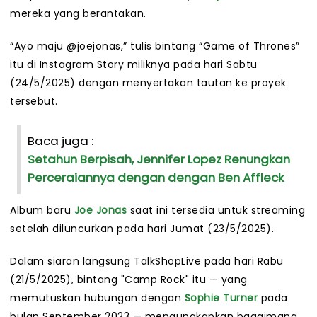
mereka yang berantakan.
“Ayo maju @joejonas,” tulis bintang “Game of Thrones”
itu di Instagram Story miliknya pada hari Sabtu
(24/5/2025) dengan menyertakan tautan ke proyek
tersebut.
Baca juga :
Setahun Berpisah, Jennifer Lopez Renungkan
Perceraiannya dengan dengan Ben Affleck
Album baru
Joe Jonas
saat ini tersedia untuk streaming
setelah diluncurkan pada hari Jumat (23/5/2025).
Dalam siaran langsung TalkShopLive pada hari Rabu
(21/5/2025), bintang "Camp Rock" itu — yang
memutuskan hubungan dengan
Sophie Turner
pada
bulan September 2023 — mengungkapkan bagaimana