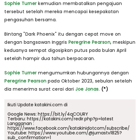
Sophie Turner
kemudian membatalkan pengajuan
tersebut setelah mereka mencapai kesepakatan
pengasuhan bersama.
Bintang "Dark Phoenix" itu dengan cepat move on
dengan bangsawan Inggris
Peregrine Pearson
, meskipun
keduanya sempat digosipkan putus pada bulan April
setelah hampir dua tahun berpacaran.
Sophie Turner
mengumumkan hubungannya dengan
Peregrine Pearson
pada Oktober 2023, sebulan setelah
dia menerima surat cerai dari
Joe Jonas
.
(*)
Ikuti Update katakini.com di
Google News:
https://bit.ly/4qCOURY
Terbaru:
https://katakini.com/redir.php?p=latest
Langganan :
https://www.facebook.com/katakinidotcom/subscribe/
Youtube:
https://www.youtube.com/@jurnastv1825?
sub_confirmation=1