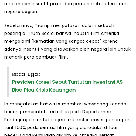
rendah dan insentif pajak dari pemerintah federal dan
negara bagian.
Sebelumnya, Trump mengatakan dalam sebuah
posting di Truth Social bahwa industri film Amerika
mengalami "kematian yang sangat cepat" karena
adanya insentif yang ditawarkan oleh negara lain untuk
menarik para pembuat film.
Baca juga :
Presiden Korsel Sebut Tuntutan Investasi AS
Bisa Picu Krisis Keuangan
Ia mengatakan bahwa ia memberi wewenang kepada
badan pemerintah terkait, seperti Departemen
Perdagangan, untuk segera memulai proses penerapan
tarif 100% pada semua film yang diproduksi di luar
negeri yang kemudian dikirim ke Amerika Serikat.