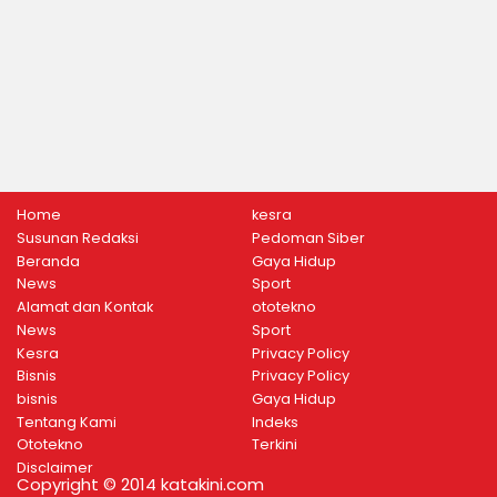
Home
kesra
Susunan Redaksi
Pedoman Siber
Beranda
Gaya Hidup
News
Sport
Alamat dan Kontak
ototekno
News
Sport
Kesra
Privacy Policy
Bisnis
Privacy Policy
bisnis
Gaya Hidup
Tentang Kami
Indeks
Ototekno
Terkini
Disclaimer
Copyright © 2014 katakini.com