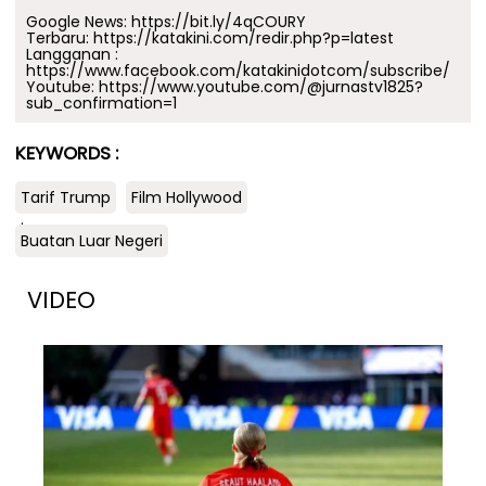
Google News:
https://bit.ly/4qCOURY
Terbaru:
https://katakini.com/redir.php?p=latest
Langganan :
https://www.facebook.com/katakinidotcom/subscribe/
Youtube:
https://www.youtube.com/@jurnastv1825?
sub_confirmation=1
KEYWORDS :
Tarif Trump
Film Hollywood
.
Buatan Luar Negeri
VIDEO