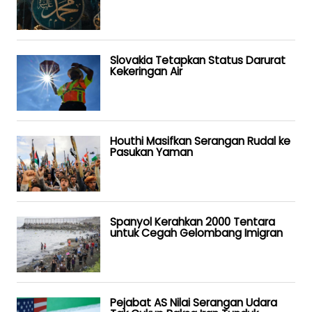
Slovakia Tetapkan Status Darurat
Kekeringan Air
Houthi Masifkan Serangan Rudal ke
Pasukan Yaman
Spanyol Kerahkan 2000 Tentara
untuk Cegah Gelombang Imigran
Pejabat AS Nilai Serangan Udara