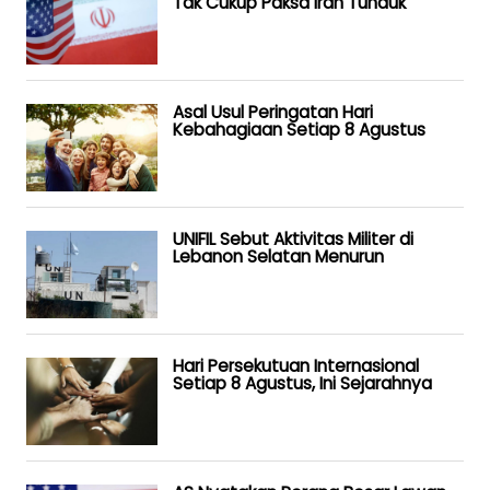
Tak Cukup Paksa Iran Tunduk
Asal Usul Peringatan Hari
Kebahagiaan Setiap 8 Agustus
UNIFIL Sebut Aktivitas Militer di
Lebanon Selatan Menurun
Hari Persekutuan Internasional
Setiap 8 Agustus, Ini Sejarahnya