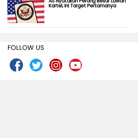
AS Nyatakan Perang Besar Lawan
Kartel, Ini Target Pertamanya
FOLLOW US