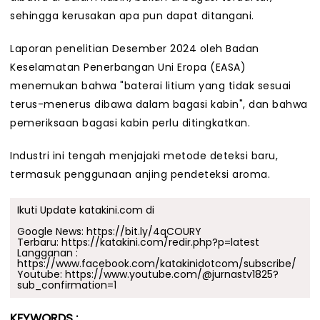
sehingga kerusakan apa pun dapat ditangani.
Laporan penelitian Desember 2024 oleh Badan
Keselamatan Penerbangan Uni Eropa (EASA)
menemukan bahwa "baterai litium yang tidak sesuai
terus-menerus dibawa dalam bagasi kabin", dan bahwa
pemeriksaan bagasi kabin perlu ditingkatkan.
Industri ini tengah menjajaki metode deteksi baru,
termasuk penggunaan anjing pendeteksi aroma.
Ikuti Update katakini.com di
Google News:
https://bit.ly/4qCOURY
Terbaru:
https://katakini.com/redir.php?p=latest
Langganan :
https://www.facebook.com/katakinidotcom/subscribe/
Youtube:
https://www.youtube.com/@jurnastv1825?
sub_confirmation=1
KEYWORDS :