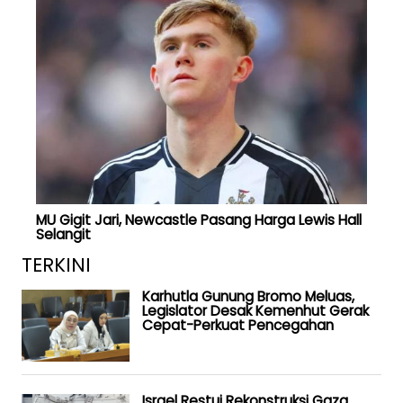
MU Gigit Jari, Newcastle Pasang Harga Lewis Hall
Selangit
TERKINI
Karhutla Gunung Bromo Meluas,
Legislator Desak Kemenhut Gerak
Cepat-Perkuat Pencegahan
Israel Restui Rekonstruksi Gaza