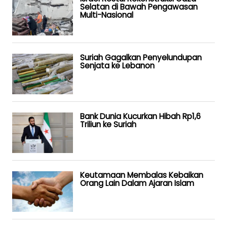
Selatan di Bawah Pengawasan
Multi-Nasional
Suriah Gagalkan Penyelundupan
Senjata ke Lebanon
Bank Dunia Kucurkan Hibah Rp1,6
Triliun ke Suriah
Keutamaan Membalas Kebaikan
Orang Lain Dalam Ajaran Islam