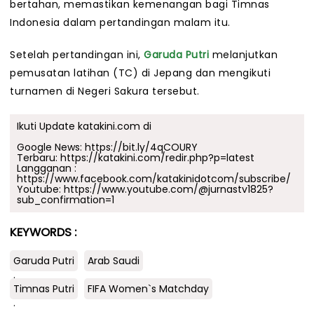
bertahan, memastikan kemenangan bagi Timnas
Indonesia dalam pertandingan malam itu.
Setelah pertandingan ini,
Garuda Putri
melanjutkan
pemusatan latihan (TC) di Jepang dan mengikuti
turnamen di Negeri Sakura tersebut.
Ikuti Update katakini.com di
Google News:
https://bit.ly/4qCOURY
Terbaru:
https://katakini.com/redir.php?p=latest
Langganan :
https://www.facebook.com/katakinidotcom/subscribe/
Youtube:
https://www.youtube.com/@jurnastv1825?
sub_confirmation=1
KEYWORDS :
Garuda Putri
Arab Saudi
.
Timnas Putri
FIFA Women`s Matchday
.