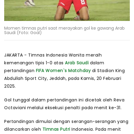
Momen timnas putri saat merayakan gol ke gawang Arab
Saudi (Foto: Goal)
JAKARTA - Timnas Indonesia Wanita meraih
kemenangan tipis 1-0 atas
Arab Saudi
dalam
pertandingan
FIFA Women`s Matchday
di Stadion King
Abdullah Sport City, Jeddah, pada Kamis, 20 Februari
2025.
Gol tunggal dalam pertandingan ini dicetak oleh Reva
Octaviani melalui eksekusi penalti pada menit ke-31.
Pertandingan dimulai dengan serangan-serangan yang
dilancarkan oleh
Timnas Putri
Indonesia. Pada menit