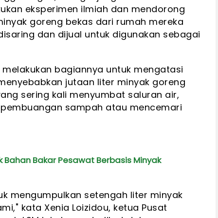
kukan eksperimen ilmiah dan mendorong
nyak goreng bekas dari rumah mereka
isaring dan dijual untuk digunakan sebagai
s melakukan bagiannya untuk mengatasi
menyebabkan jutaan liter minyak goreng
ang sering kali menyumbat saluran air,
t pembuangan sampah atau mencemari
 Bahan Bakar Pesawat Berbasis Minyak
tuk mengumpulkan setengah liter minyak
mi," kata Xenia Loizidou, ketua Pusat