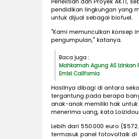
Penelitian dan Proyek AKTI, s
pendidikan lingkungan yang
untuk dijual sebagai biofuel.
"Kami memunculkan konsep in
pengumpulan," katanya.
Baca juga :
Mahkamah Agung AS Izinkan 
Emisi California
Hasilnya dibagi di antara sek
tergantung pada berapa ban
anak-anak memiliki hak untu
menerima uang, kata Loizidou
Lebih dari 550.000 euro ($572
termasuk panel fotovoltaik di