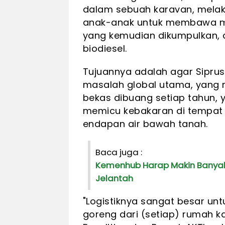
dalam sebuah karavan, mela
anak-anak untuk membawa mi
yang kemudian dikumpulkan, d
biodiesel.
Tujuannya adalah agar Sipru
masalah global utama, yang 
bekas dibuang setiap tahun, y
memicu kebakaran di tempa
endapan air bawah tanah.
Baca juga :
Kemenhub Harap Makin Banyak
Jelantah
"Logistiknya sangat besar un
goreng dari (setiap) rumah ka