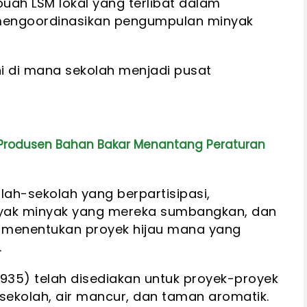
ebuah LSM lokal yang terlibat dalam
 mengoordinasikan pengumpulan minyak
i di mana sekolah menjadi pusat
Produsen Bahan Bakar Menantang Peraturan
olah-sekolah yang berpartisipasi,
yak minyak yang mereka sumbangkan, dan
k menentukan proyek hijau mana yang
.
.935) telah disediakan untuk proyek-proyek
 sekolah, air mancur, dan taman aromatik.