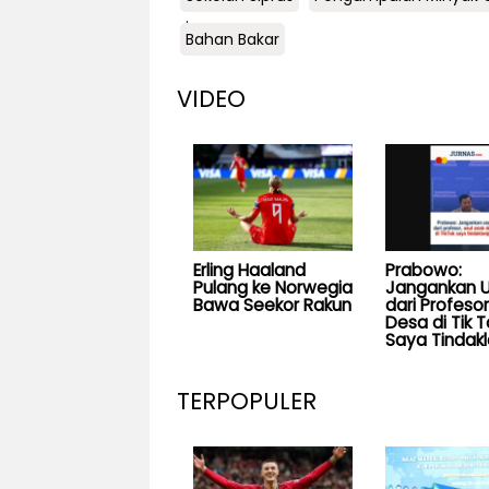
.
Bahan Bakar
VIDEO
Erling Haaland
Prabowo:
Pulang ke Norwegia
Jangankan U
Bawa Seekor Rakun
dari Profesor
Desa di Tik T
Saya Tindakl
TERPOPULER