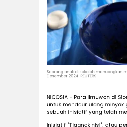
Seorang anak di sekolah menuangkan miny
Desember 2024. REUTERS
NICOSIA - Para ilmuwan di Si
untuk mendaur ulang minyak 
sebuah inisiatif yang telah m
Inisiatif "Tiganokinisi", ata