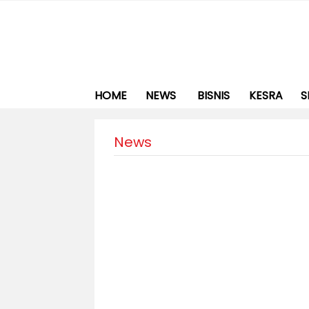
HOME
NEWS
BISNIS
KESRA
S
News