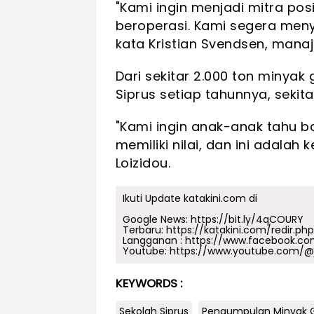
"Kami ingin menjadi mitra pos
beroperasi. Kami segera meny
kata Kristian Svendsen, manaj
Dari sekitar 2.000 ton minya
Siprus setiap tahunnya, sekita
"Kami ingin anak-anak tahu
memiliki nilai, dan ini adalah
Loizidou.
Ikuti Update katakini.com di
Google News:
https://bit.ly/4qCOURY
Terbaru:
https://katakini.com/redir.ph
Langganan :
https://www.facebook.co
Youtube:
https://www.youtube.com/@j
KEYWORDS :
Sekolah Siprus
Pengumpulan Minyak 