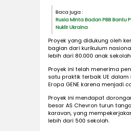
Baca juga :
Rusia Minta Badan PBB Bantu 
Nuklir Ukraina
Proyek yang didukung oleh kem
bagian dari kurikulum nasion
lebih dari 80.000 anak sekolah
Proyek ini telah menerima pe
satu praktik terbaik UE dalam
Eropa GENE karena menjadi co
Proyek ini mendapat dorongan
besar AS Chevron turun tang
karavan, yang mempekerjaka
lebih dari 500 sekolah.