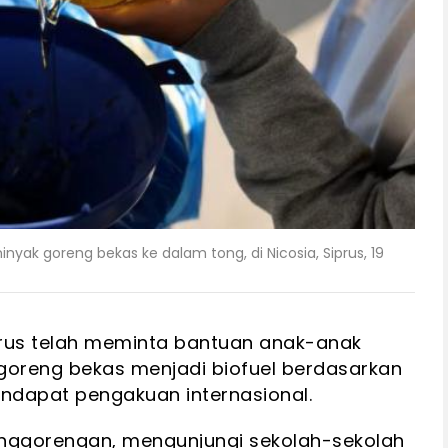
ak goreng bekas ke dalam tong, di Nicosia, Siprus, 19
prus telah meminta bantuan anak-anak
goreng bekas menjadi biofuel berdasarkan
endapat pengakuan internasional.
u penggorengan, mengunjungi sekolah-sekolah