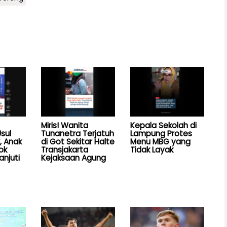
Miris! Wanita
Kepala Sekolah di
sul
Tunanetra Terjatuh
Lampung Protes
, Anak
di Got Sekitar Halte
Menu MBG yang
ok
Transjakarta
Tidak Layak
anjuti
Kejaksaan Agung