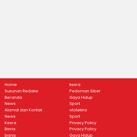
Home
kesra
Susunan Redaksi
Pedoman Siber
Beranda
Gaya Hidup
News
Sport
Alamat dan Kontak
ototekno
News
Sport
Kesra
Privacy Policy
Bisnis
Privacy Policy
bisnis
Gaya Hidup