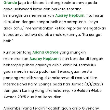
Grande
juga berbicara tentang kecintaannya pada
gaya Hollywood lama dan berkata tentang
kemungkinan memerankan
Audrey Hepburn
, "Itu harus
dilakukan dengan sangat baik dan sempurna... saya
tidak tahu," menambahkan ketika reporter mengatakan
kepadanya bahwa dia bisa melakukannya, "Itu sangat
baik."
Rumor tentang
Ariana Grande
yang mungkin
memerankan
Audrey Hepburn
telah beredar di tengah
beberapa pilihan gayanya akhir-akhir ini, termasuk
gaun merah muda pada hari Selasa, gaun pesta
panjang metalik yang dikenakannya di Festival Film
Internasional Palm Springs pada hari Jumat (3/1/2025)
dan gaun kuning yang dikenakannya ke Golden Globe
Awards 2025 dua hari kemudian.
Ansambel yang terakhir adalah gaun arsip Givenchy