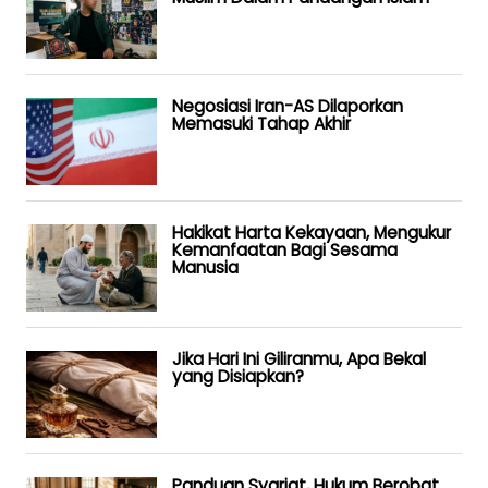
Negosiasi Iran-AS Dilaporkan
Memasuki Tahap Akhir
Hakikat Harta Kekayaan, Mengukur
Kemanfaatan Bagi Sesama
Manusia
Jika Hari Ini Giliranmu, Apa Bekal
yang Disiapkan?
Panduan Syariat, Hukum Berobat