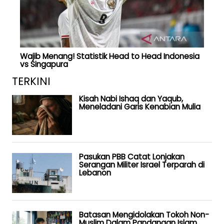
Wajib Menang! Statistik Head to Head Indonesia
vs Singapura
TERKINI
Kisah Nabi Ishaq dan Yaqub,
Meneladani Garis Kenabian Mulia
Pasukan PBB Catat Lonjakan
Serangan Militer Israel Terparah di
Lebanon
Batasan Mengidolakan Tokoh Non-
Muslim Dalam Pandangan Islam