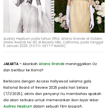
Audrey Hepburn pada tahun 1954; Ariana Grande di Golden
Globe Awards ke-82 di Beverly Hills, California, pada tanggal
5 Januari 2025. (FOTO: GETTY IMAGE)
JAKARTA -
Akankah
Ariana Grande
meninggalkan Oz
dan berlibur ke Roma?
Berbicara dengan Access Hollywood selama gala
National Board of Review 2025 pada hari Selasa
(7/1/2025), aktris dan penyanyi itu membahas apakah
dia akan terbuka untuk memerankan ikon layar lebar
Audrey Hepburn
dalam sebuah film biografi.