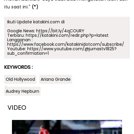
itu saat ini."
(*)
Ikuti Update katakini.com di
Google News:
https://bit.ly/4qCOURY
Terbaru:
https://katakini.com/redir.php?p=latest
Langganan :
https://www.facebook.com/katakinidotcom/subscribe/
Youtube:
https://www.youtube.com/@jurnastv1825?
sub_confirmation=1
KEYWORDS :
Old Hollywood
Ariana Grande
.
Audrey Hepburn
VIDEO