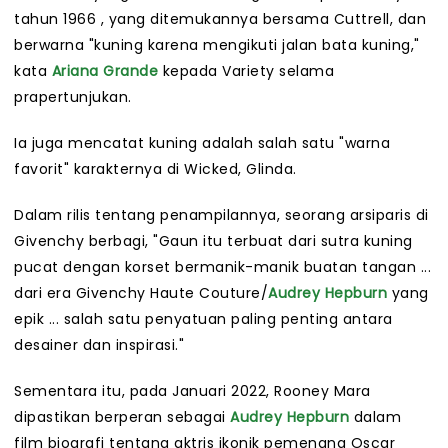
tahun 1966 , yang ditemukannya bersama Cuttrell, dan
berwarna "kuning karena mengikuti jalan bata kuning,"
kata
Ariana Grande
kepada Variety selama
prapertunjukan.
Ia juga mencatat kuning adalah salah satu "warna
favorit" karakternya di Wicked, Glinda.
Dalam rilis tentang penampilannya, seorang arsiparis di
Givenchy berbagi, "Gaun itu terbuat dari sutra kuning
pucat dengan korset bermanik-manik buatan tangan ...
dari era Givenchy Haute Couture/
Audrey Hepburn
yang
epik ... salah satu penyatuan paling penting antara
desainer dan inspirasi."
Sementara itu, pada Januari 2022, Rooney Mara
dipastikan berperan sebagai
Audrey Hepburn
dalam
film biografi tentang aktris ikonik pemenang Oscar