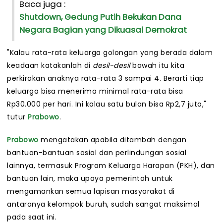
Baca juga :
Shutdown, Gedung Putih Bekukan Dana
Negara Bagian yang Dikuasai Demokrat
"Kalau rata-rata keluarga golongan yang berada dalam
keadaan katakanlah di
desil-desil
bawah itu kita
perkirakan anaknya rata-rata 3 sampai 4. Berarti tiap
keluarga bisa menerima minimal rata-rata bisa
Rp30.000 per hari. Ini kalau satu bulan bisa Rp2,7 juta,"
tutur
Prabowo
.
Prabowo
mengatakan apabila ditambah dengan
bantuan-bantuan sosial dan perlindungan sosial
lainnya, termasuk Program Keluarga Harapan (PKH), dan
bantuan lain, maka upaya pemerintah untuk
mengamankan semua lapisan masyarakat di
antaranya kelompok buruh, sudah sangat maksimal
pada saat ini.