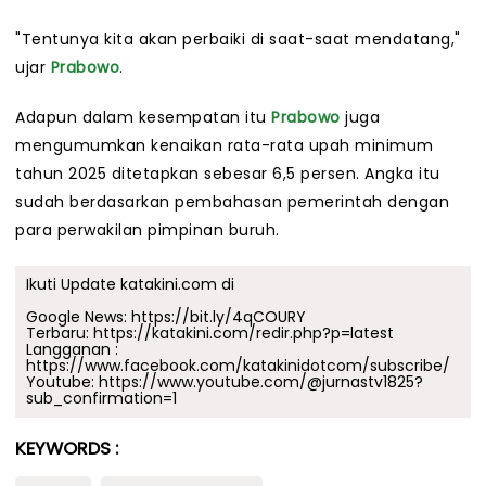
"Tentunya kita akan perbaiki di saat-saat mendatang,"
ujar
Prabowo
.
Adapun dalam kesempatan itu
Prabowo
juga
mengumumkan kenaikan rata-rata upah minimum
tahun 2025 ditetapkan sebesar 6,5 persen. Angka itu
sudah berdasarkan pembahasan pemerintah dengan
para perwakilan pimpinan buruh.
Ikuti Update katakini.com di
Google News:
https://bit.ly/4qCOURY
Terbaru:
https://katakini.com/redir.php?p=latest
Langganan :
https://www.facebook.com/katakinidotcom/subscribe/
Youtube:
https://www.youtube.com/@jurnastv1825?
sub_confirmation=1
KEYWORDS :