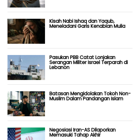
Kisah Nabi Ishaq dan Yaqub,
Meneladani Garis Kenabian Mulia
Pasukan PBB Catat Lonjakan
Serangan Militer Israel Terparah di
Lebanon
Batasan Mengidolakan Tokoh Non-
Muslim Dalam Pandangan Islam
Negosiasi Iran-AS Dilaporkan
Memasuki Tahap Akhir