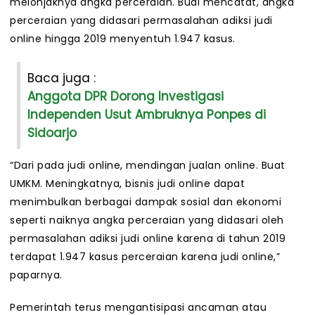
melonjaknya angka perceraian. Budi mencatat, angka
perceraian yang didasari permasalahan adiksi judi
online hingga 2019 menyentuh 1.947 kasus.
Baca juga :
Anggota DPR Dorong Investigasi
Independen Usut Ambruknya Ponpes di
Sidoarjo
“Dari pada judi online, mendingan jualan online. Buat
UMKM. Meningkatnya, bisnis judi online dapat
menimbulkan berbagai dampak sosial dan ekonomi
seperti naiknya angka perceraian yang didasari oleh
permasalahan adiksi judi online karena di tahun 2019
terdapat 1.947 kasus perceraian karena judi online,”
paparnya.
Pemerintah terus mengantisipasi ancaman atau