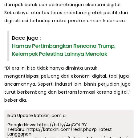
dampak buruk dari perkembangan ekonomi digital.
Sebaliknya, otoritas terus mendorong efek positif dari
digitalisasi terhadap makro perekonomian Indonesia.
Baca juga :
Hamas Pertimbangkan Rencana Trump,
Kelompok Palestina Lainnya Menolak
“Di era ini kita tidak hanya diminta untuk
mengantisipasi peluang dari ekonomi digital, tapi juga
ancamannya. Seperti industri lain, bisnis perjudian juga
turut berkembang dan bertransformasi karena digital,”
beber dia.
Ikuti Update katakini.com di
Google News:
https://bit.ly/4qCOURY
Terbaru:
https://katakini.com/redir.php?p=latest
Langganan :