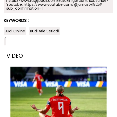
https://www.facebook.com/katakinidotcom/subscribe/
Youtube:
https://www.youtube.com/@jurnastv1825?
sub_confirmation=1
KEYWORDS :
Judi Online
Budi Arie Setiadi
.
VIDEO