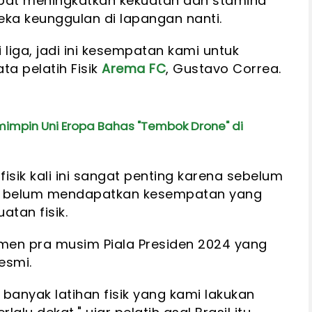
dapat meningkatkan kekuatan dan stamina
a keunggulan di lapangan nanti.
 liga, jadi ini kesempatan kami untuk
ta pelatih Fisik
Arema FC
, Gustavo Correa.
mimpin Uni Eropa Bahas "Tembok Drone" di
 fisik kali ini sangat penting karena sebelum
 tim belum mendapatkan kesempatan yang
tan fisik.
men pra musim Piala Presiden 2024 yang
esmi.
k banyak latihan fisik yang kami lakukan