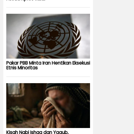
Pakar PBB Minta Iran Hentikan Eksekusi
Etnis Minoritas
Kisah Nabi Ishaq dan Yaqub,