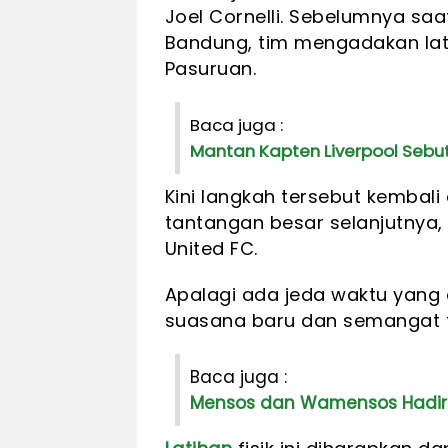
Joel Cornelli. Sebelumnya sa
Bandung, tim mengadakan lati
Pasuruan.
Baca juga :
Mantan Kapten Liverpool Sebut
Kini langkah tersebut kembal
tantangan besar selanjutnya,
United FC.
Apalagi ada jeda waktu yang
suasana baru dan semangat t
Baca juga :
Mensos dan Wamensos Hadiri 