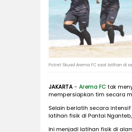
Potret Skuad Arema FC saat latihan di sel
JAKARTA
-
Arema FC
tak meny
mempersiapkan tim secara m
Selain berlatih secara intens
latihan fisik di Pantai Ngante
Ini menjadi latihan fisik di a