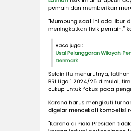
Latihan
fisik ini diharapkan 
pemain dan memberikan merek
"Mumpung saat ini ada libur di
meningkatkan fisik pemain," ka
Baca juga :
Usai Pelanggaran Wilayah, Pe
Denmark
Selain itu menurutnya, latihan
BRI Liga 1 2024/25 dimulai,
cukup untuk fokus pada pengua
Karena harus mengikuti turna
digelar mendekati kompetisi r
"Karena di Piala Presiden tida