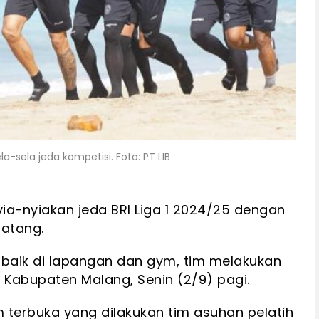
a-sela jeda kompetisi. Foto: PT LIB
ia-nyiakan jeda BRI Liga 1 2024/25 dengan
atang.
if baik di lapangan dan gym, tim melakukan
b, Kabupaten Malang, Senin (2/9) pagi.
lam terbuka yang dilakukan tim asuhan pelatih