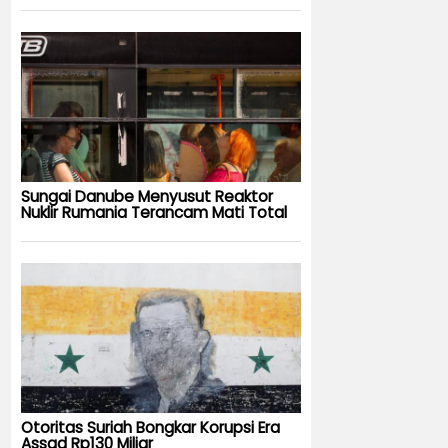
Sungai Danube Menyusut Reaktor
Nuklir Rumania Terancam Mati Total
Otoritas Suriah Bongkar Korupsi Era
Assad Rp130 Miliar