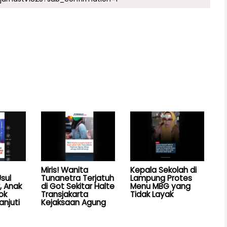
Miris! Wanita
Kepala Sekolah di
sul
Tunanetra Terjatuh
Lampung Protes
, Anak
di Got Sekitar Halte
Menu MBG yang
ok
Transjakarta
Tidak Layak
anjuti
Kejaksaan Agung