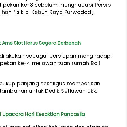
at pekan ke-3 sebelum menghadapi Persib
han fisik di Kebun Raya Purwodadi,
 Arne Slot Harus Segera Berbenah
i dilakukan sebagai persiapan menghadapi
 pekan ke-4 melawan tuan rumah Bali
 cukup panjang sekaligus memberikan
ambahan untuk Dedik Setiawan dkk.
Upacara Hari Kesaktian Pancasila