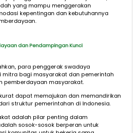
wadah yang mampu menggerakan
odasi kepentingan dan kebutuhannya
emberdayaan.
dayaan dan Pendampingan Kunci
ahkan, para penggerak swadaya
i mitra bagi masyarakat dan pemerintah
n pemberdayaan masyarakat.
akurat dapat memajukan dan memandirikan
dari struktur pemerintahan di Indonesia.
at adalah pilar penting dalam
dalah sosok-sosok berperan untuk
asi komunitas untuk bekerja sama