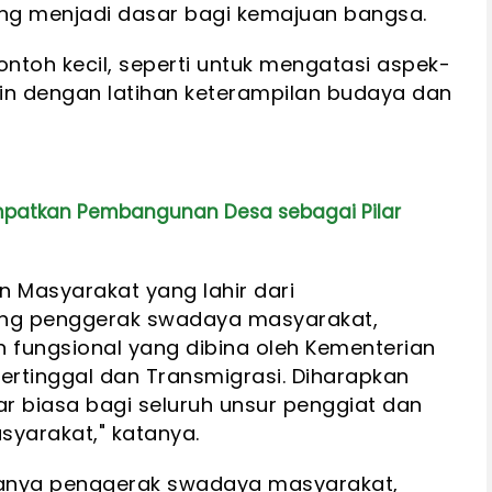
ang menjadi dasar bagi kemajuan bangsa.
contoh kecil, seperti untuk mengatasi aspek-
in dengan latihan keterampilan budaya dan
patkan Pembangunan Desa sebagai Pilar
Masyarakat yang lahir dari
ang penggerak swadaya masyarakat,
 fungsional yang dibina oleh Kementerian
rtinggal dan Transmigrasi. Diharapkan
biasa bagi seluruh unsur penggiat dan
yarakat," katanya.
anya penggerak swadaya masyarakat,