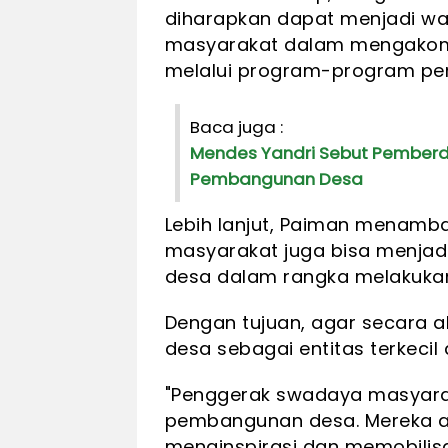
diharapkan dapat menjadi 
masyarakat dalam mengakom
melalui program-program p
Baca juga :
Mendes Yandri Sebut Pember
Pembangunan Desa
Lebih lanjut, Paiman menamb
masyarakat juga bisa menjad
desa dalam rangka melakuka
Dengan tujuan, agar secara 
desa sebagai entitas terkecil 
"Penggerak swadaya masyarak
pembangunan desa. Mereka a
menginspirasi dan memobilis