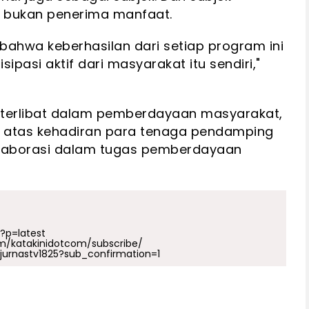
 bukan penerima manfaat.
ahwa keberhasilan dari setiap program ini
pasi aktif dari masyarakat itu sendiri,"
terlibat dalam pemberdayaan masyarakat,
a atas kehadiran para tenaga pendamping
kolaborasi dalam tugas pemberdayaan
p?p=latest
m/katakinidotcom/subscribe/
urnastv1825?sub_confirmation=1