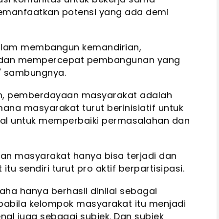
emanfaatkan potensi yang ada demi
dalam membangun kemandirian,
 dan mempercepat pembangunan yang
," sambungnya.
, pemberdayaan masyarakat adalah
na masyarakat turut berinisiatif untuk
ial untuk memperbaiki permasalahan dan
n masyarakat hanya bisa terjadi dan
u sendiri turut pro aktif berpartisipasi.
ha hanya berhasil dinilai sebagai
abila kelompok masyarakat itu menjadi
al juga sebagai subjek. Dan subjek