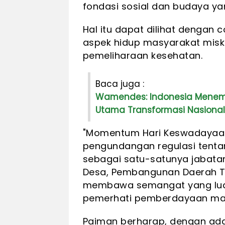
fondasi sosial dan budaya y
Hal itu dapat dilihat dengan 
aspek hidup masyarakat misk
pemeliharaan kesehatan.
Baca juga :
Wamendes: Indonesia Menem
Utama Transformasi Nasional
"Momentum Hari Keswadayaan 
pengundangan regulasi tent
sebagai satu-satunya jabatan
Desa, Pembangunan Daerah Te
membawa semangat yang luar 
pemerhati pemberdayaan mas
Paiman berharap, dengan ad