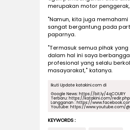
merupakan motor penggerak,
"Namun, kita juga memahami b
sangat bergantung pada partisi
paparnya.
"Termasuk semua pihak yang 
dalam hal ini saya berbangg
profesional yang selalu ber
masayarakat," katanya.
Ikuti Update katakini.com di
Google News:
https://bit.ly/4qCOURY
Terbaru:
https://katakini.com/redir.ph
Langganan :
https://www.facebook.co
Youtube:
https://www.youtube.com/@j
KEYWORDS :