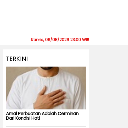
Kamis, 06/08/2026 23:00 WIB
TERKINI
Amal Perbuatan Adalah Cerminan
Dari Kondisi Hati