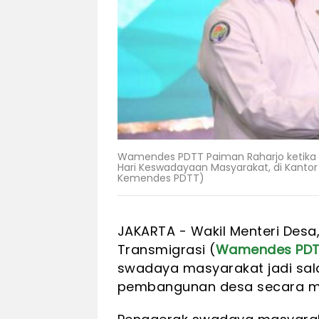
Wamendes PDTT Paiman Raharjo ketika 
Hari Keswadayaan Masyarakat, di Kantor 
Kemendes PDTT)
JAKARTA - Wakil Menteri Desa
Transmigrasi (
Wamendes PD
swadaya masyarakat jadi sal
pembangunan desa secara me