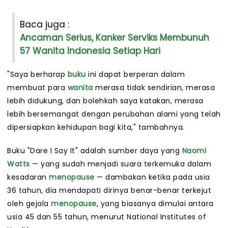
Baca juga :
Ancaman Serius, Kanker Serviks Membunuh
57 Wanita Indonesia Setiap Hari
"Saya berharap
buku
ini dapat berperan dalam
membuat para
wanita
merasa tidak sendirian, merasa
lebih didukung, dan bolehkah saya katakan, merasa
lebih bersemangat dengan perubahan alami yang telah
dipersiapkan kehidupan bagi kita," tambahnya.
Buku "Dare I Say It" adalah sumber daya yang
Naomi
Watts
— yang sudah menjadi suara terkemuka dalam
kesadaran
menopause
— dambakan ketika pada usia
36 tahun, dia mendapati dirinya benar-benar terkejut
oleh gejala
menopause
, yang biasanya dimulai antara
usia 45 dan 55 tahun, menurut National Institutes of