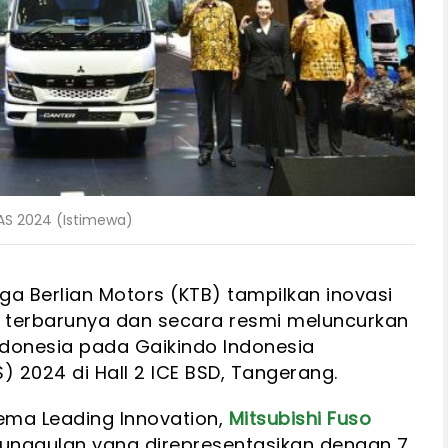
IAS 2024 (Istimewa)
a Berlian Motors (KTB) tampilkan inovasi
l terbarunya dan secara resmi meluncurkan
ndonesia pada Gaikindo Indonesia
) 2024 di Hall 2 ICE BSD, Tangerang.
ma Leading Innovation,
Mitsubishi Fuso
 unggulan yang direpresentasikan dengan 7