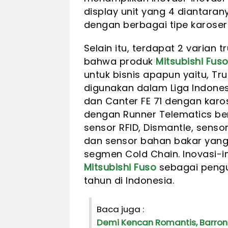
display unit yang 4 diantaran
dengan berbagai tipe karoseri
Selain itu, terdapat 2 varian 
bahwa produk
Mitsubishi Fus
untuk bisnis apapun yaitu, Tr
digunakan dalam Liga Indones
dan Canter FE 71 dengan karo
dengan Runner Telematics ber
sensor RFID, Dismantle, senso
dan sensor bahan bakar yang 
segmen Cold Chain. Inovasi-
Mitsubishi Fuso
sebagai pengu
tahun di Indonesia.
Baca juga :
Demi Kencan Romantis, Barron 