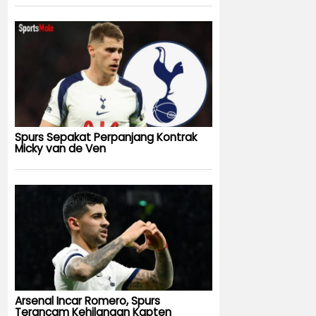
Spurs Sepakat Perpanjang Kontrak
Micky van de Ven
Arsenal Incar Romero, Spurs
Terancam Kehilangan Kapten