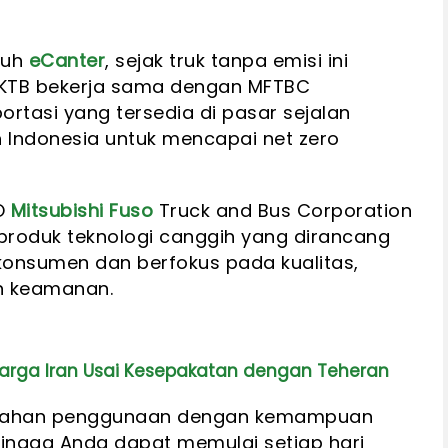
juh
eCanter
, sejak truk tanpa emisi ini
. KTB bekerja sama dengan MFTBC
portasi yang tersedia di pasar sejalan
Indonesia untuk mencapai net zero
EO
Mitsubishi Fuso
Truck and Bus Corporation
produk teknologi canggih yang dirancang
nsumen dan berfokus pada kualitas,
n keamanan.
arga Iran Usai Kesepakatan dengan Teheran
ahan penggunaan dengan kemampuan
ngga Anda dapat memulai setiap hari