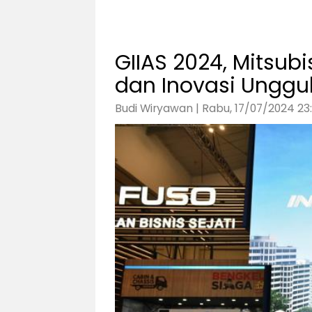
GIIAS 2024, Mitsub
dan Inovasi Unggu
Budi Wiryawan | Rabu, 17/07/2024 23