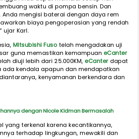
embuang waktu di pompa bensin. Dan
 Anda mengisi baterai dengan daya rem
awarkan biaya pengoperasian yang rendah
ujar Karl.
esia,
Mitsubishi Fuso
telah mengadakan uji
esar guna memastikan kemampuan
eCanter
lah diuji lebih dari 25.000KM,
eCanter
dapat
pa ada kendala apapun dan mendapatkan
n diantaranya, kenyamanan berkendara dan
nikahannya dengan Nicole Kidman Bermasalah
el yang terkenal karena kecantikannya,
nnya terhadap lingkungan, mewakili dan