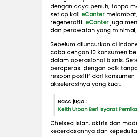
dengan daya penuh, tanpa m
setiap kali
eCanter
melambat,
regeneratif.
eCanter
juga men
dan perawatan yang minimal,” 
Sebelum diluncurkan di Indon
coba dengan 10 konsumen b
dalam operasional bisnis. Sete
beroperasi dengan baik tan
respon positif dari konsume
akselerasinya yang kuat.
Baca juga :
Keith Urban Beri Isyarat Per
Chelsea Islan, aktris dan mod
kecerdasannya dan kepedulia