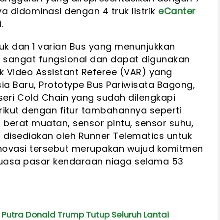
ya didominasi dengan 4 truk listrik
eCanter
.
truk dan 1 varian Bus yang menunjukkan
o
sangat fungsional dan dapat digunakan
uk Video Assistant Referee (VAR) yang
ia Baru, Prototype Bus Pariwisata Bagong,
seri Cold Chain yang sudah dilengkapi
ikut dengan fitur tambahannya seperti
r berat muatan, sensor pintu, sensor suhu,
disediakan oleh Runner Telematics untuk
inovasi tersebut merupakan wujud komitmen
asa pasar kendaraan niaga selama 53
Putra Donald Trump Tutup Seluruh Lantai