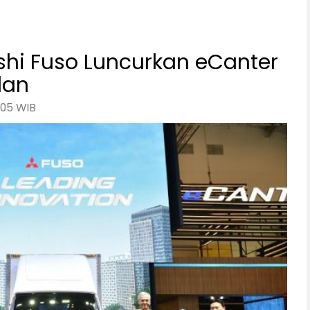
ishi Fuso Luncurkan eCanter
lan
:05 WIB