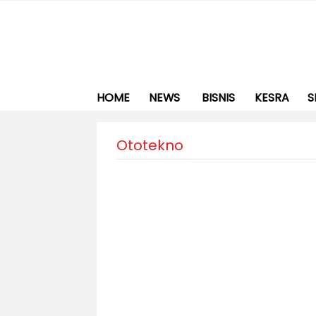
HOME
NEWS
BISNIS
KESRA
S
Ototekno