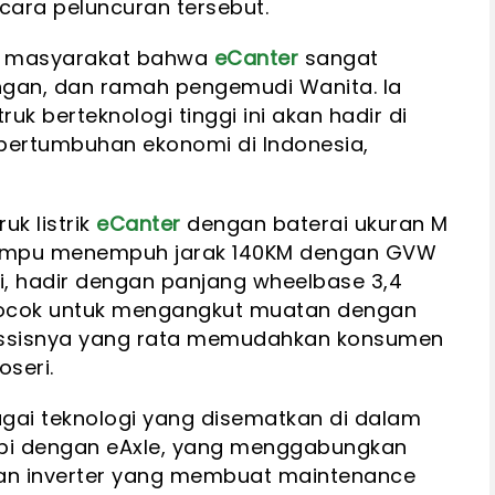
ara peluncuran tersebut.
a masyarakat bahwa
eCanter
sangat
gan, dan ramah pengemudi Wanita. Ia
k berteknologi tinggi ini akan hadir di
pertumbuhan ekonomi di Indonesia,
uk listrik
eCanter
dengan baterai ukuran M
ampu menempuh jarak 140KM dengan GVW
i, hadir dengan panjang wheelbase 3,4
cocok untuk mengangkut muatan dengan
assisnya yang rata memudahkan konsumen
seri.
ai teknologi yang disematkan di dalam
kapi dengan eAxle, yang menggabungkan
 dan inverter yang membuat maintenance