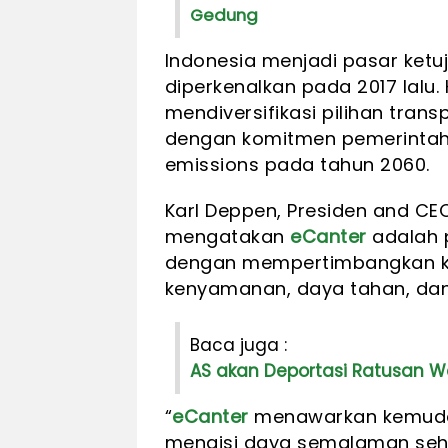
Gedung
Indonesia menjadi pasar ketu
diperkenalkan pada 2017 lalu
mendiversifikasi pilihan trans
dengan komitmen pemerintah 
emissions pada tahun 2060.
Karl Deppen, Presiden and C
mengatakan
eCanter
adalah 
dengan mempertimbangkan ko
kenyamanan, daya tahan, da
Baca juga :
AS akan Deportasi Ratusan W
“
eCanter
menawarkan kemud
mengisi daya semalaman sehi