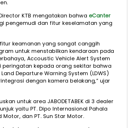
en.
g Director KTB mengatakan bahwa
eCanter
 pengemudi dan fitur keselamatan yang
n fitur keamanan yang sangat canggih
Program untuk menstabilkan kendaraan pada
erbahaya, Accoustic Vehicle Alert System
 peringatan kepada orang sekitar bahwa
 Land Departure Warning System (LDWS)
rintegrasi dengan kamera belakang,” ujar
uskan untuk area JABODETABEK di 3 dealer
unjuk yaitu PT. Dipo Internasional Pahala
d Motor, dan PT. Sun Star Motor.