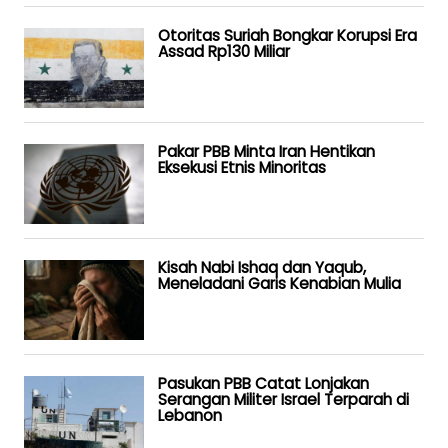
Otoritas Suriah Bongkar Korupsi Era
Assad Rp130 Miliar
Pakar PBB Minta Iran Hentikan
Eksekusi Etnis Minoritas
Kisah Nabi Ishaq dan Yaqub,
Meneladani Garis Kenabian Mulia
Pasukan PBB Catat Lonjakan
Serangan Militer Israel Terparah di
Lebanon