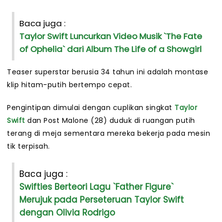
Baca juga :
Taylor Swift Luncurkan Video Musik `The Fate
of Ophelia` dari Album The Life of a Showgirl
Teaser superstar berusia 34 tahun ini adalah montase
klip hitam-putih bertempo cepat.
Pengintipan dimulai dengan cuplikan singkat
Taylor
Swift
dan Post Malone (28) duduk di ruangan putih
terang di meja sementara mereka bekerja pada mesin
tik terpisah.
Baca juga :
Swifties Berteori Lagu `Father Figure`
Merujuk pada Perseteruan Taylor Swift
dengan Olivia Rodrigo