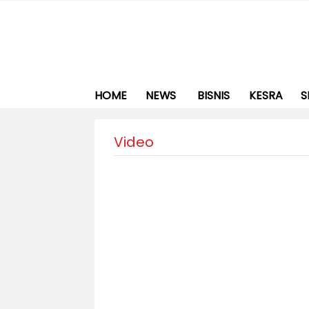
HOME
NEWS
BISNIS
KESRA
S
Video