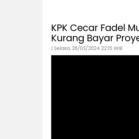
KPK Cecar Fadel 
Kurang Bayar Proy
| Selasa, 26/03/2024 22:15 WIB