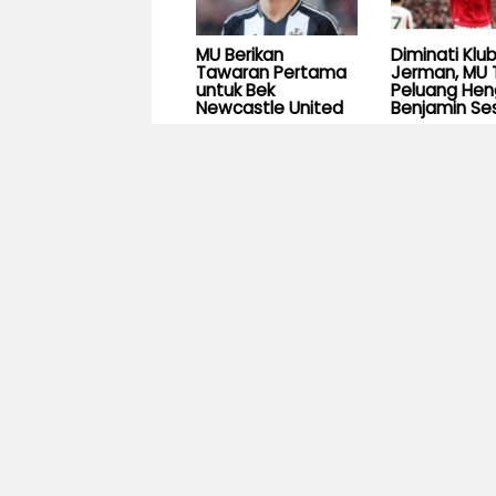
MU Berikan
Diminati Klu
Tawaran Pertama
Jerman, MU 
untuk Bek
Peluang He
Newcastle United
Benjamin Se