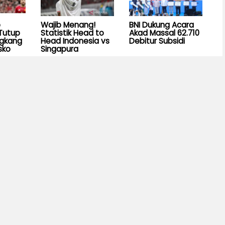
b
Wajib Menang!
BNI Dukung Acara
Tutup
Statistik Head to
Akad Massal 62.710
ngkang
Head Indonesia vs
Debitur Subsidi
sko
Singapura