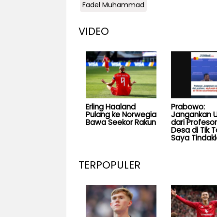
Fadel Muhammad
VIDEO
Erling Haaland
Prabowo:
Pulang ke Norwegia
Jangankan U
Bawa Seekor Rakun
dari Profesor
Desa di Tik T
Saya Tindakl
TERPOPULER