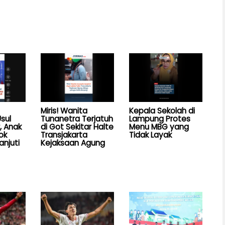
Miris! Wanita
Kepala Sekolah di
sul
Tunanetra Terjatuh
Lampung Protes
, Anak
di Got Sekitar Halte
Menu MBG yang
ok
Transjakarta
Tidak Layak
anjuti
Kejaksaan Agung