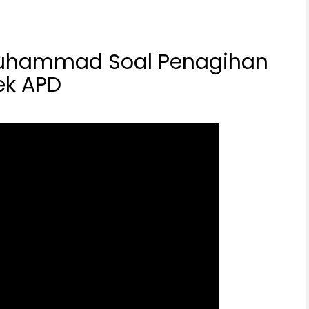
Muhammad Soal Penagihan
ek APD