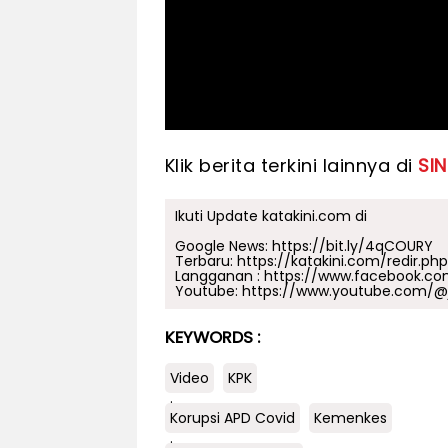
Klik berita terkini lainnya di
SINI
Ikuti Update katakini.com di
Google News:
https://bit.ly/4qCOURY
Terbaru:
https://katakini.com/redir.ph
Langganan :
https://www.facebook.co
Youtube:
https://www.youtube.com/@j
KEYWORDS :
Video
KPK
.
Korupsi APD Covid
Kemenkes
.