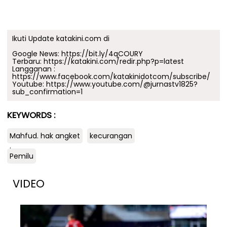
Ikuti Update katakini.com di
Google News:
https://bit.ly/4qCOURY
Terbaru:
https://katakini.com/redir.php?p=latest
Langganan :
https://www.facebook.com/katakinidotcom/subscribe/
Youtube:
https://www.youtube.com/@jurnastv1825?
sub_confirmation=1
KEYWORDS :
Mahfud. hak angket
kecurangan
.
Pemilu
VIDEO