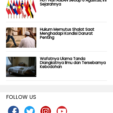
HUT Hari ASEAN Setiap 8 Agustus, Ini
Sejarahnya
Hukum Memutus Shalat Saat
Menghadapi Kondisi Darurat
Penting
Wafatnya Ulama Tanda
Diangkatnya Ilmu dan Tersebarnya
Kebodohan
FOLLOW US