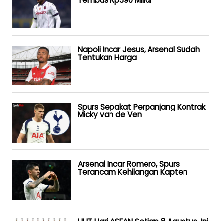
Tembus Rp390 Miliar
Napoli Incar Jesus, Arsenal Sudah
Tentukan Harga
Spurs Sepakat Perpanjang Kontrak
Micky van de Ven
Arsenal Incar Romero, Spurs
Terancam Kehilangan Kapten