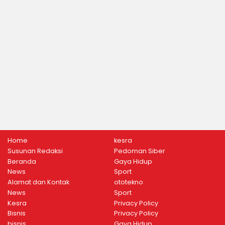
Home
kesra
Susunan Redaksi
Pedoman Siber
Beranda
Gaya Hidup
News
Sport
Alamat dan Kontak
ototekno
News
Sport
Kesra
Privacy Policy
Bisnis
Privacy Policy
bisnis
Gaya Hidup