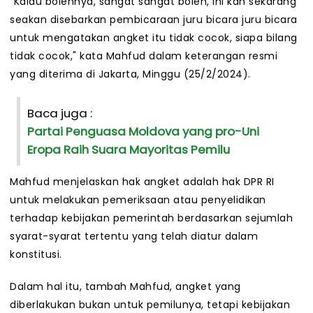
"Kalau bolehnya, sangat sangat boleh, ini kan sekarang
seakan disebarkan pembicaraan juru bicara juru bicara
untuk mengatakan angket itu tidak cocok, siapa bilang
tidak cocok," kata Mahfud dalam keterangan resmi
yang diterima di Jakarta, Minggu (25/2/2024).
Baca juga :
Partai Penguasa Moldova yang pro-Uni
Eropa Raih Suara Mayoritas Pemilu
Mahfud menjelaskan hak angket adalah hak DPR RI
untuk melakukan pemeriksaan atau penyelidikan
terhadap kebijakan pemerintah berdasarkan sejumlah
syarat-syarat tertentu yang telah diatur dalam
konstitusi.
Dalam hal itu, tambah Mahfud, angket yang
diberlakukan bukan untuk pemilunya, tetapi kebijakan