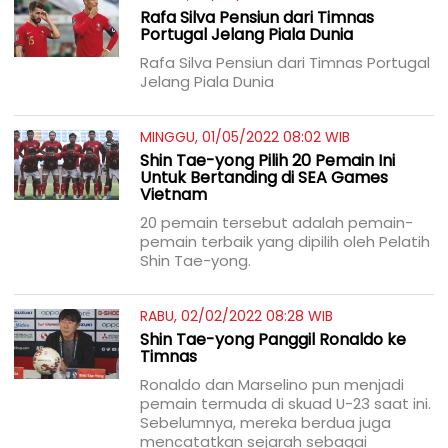
Rafa Silva Pensiun dari Timnas
Portugal Jelang Piala Dunia
Rafa Silva Pensiun dari Timnas Portugal
Jelang Piala Dunia
MINGGU, 01/05/2022 08:02 WIB
Shin Tae-yong Pilih 20 Pemain Ini
Untuk Bertanding di SEA Games
Vietnam
20 pemain tersebut adalah pemain-
pemain terbaik yang dipilih oleh Pelatih
Shin Tae-yong.
RABU, 02/02/2022 08:28 WIB
Shin Tae-yong Panggil Ronaldo ke
Timnas
Ronaldo dan Marselino pun menjadi
pemain termuda di skuad U-23 saat ini.
Sebelumnya, mereka berdua juga
mencatatkan sejarah sebagai