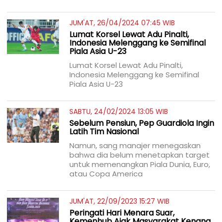
JUM'AT, 26/04/2024 07:45 WIB
Lumat Korsel Lewat Adu Pinalti,
Indonesia Melenggang ke Semifinal
Piala Asia U-23
Lumat Korsel Lewat Adu Pinalti,
Indonesia Melenggang ke Semifinal
Piala Asia U-23
SABTU, 24/02/2024 13:05 WIB
Sebelum Pensiun, Pep Guardiola Ingin
Latih Tim Nasional
Namun, sang manajer menegaskan
bahwa dia belum menetapkan target
untuk memenangkan Piala Dunia, Euro,
atau Copa America
JUM'AT, 22/09/2023 15:27 WIB
Peringati Hari Menara Suar,
Kemenhub Ajak Masyarakat Kenang