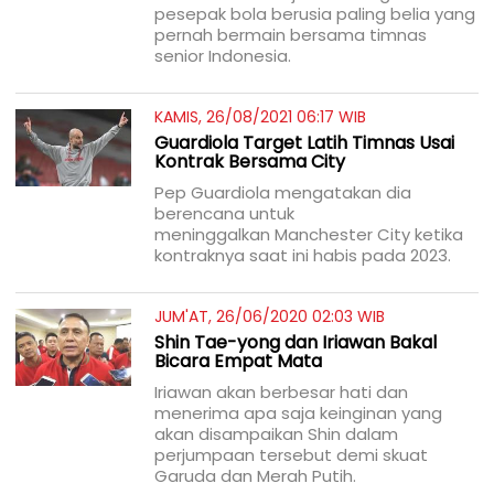
pesepak bola berusia paling belia yang
pernah bermain bersama timnas
senior Indonesia.
KAMIS, 26/08/2021 06:17 WIB
Guardiola Target Latih Timnas Usai
Kontrak Bersama City
Pep Guardiola mengatakan dia
berencana untuk
meninggalkan Manchester City ketika
kontraknya saat ini habis pada 2023.
JUM'AT, 26/06/2020 02:03 WIB
Shin Tae-yong dan Iriawan Bakal
Bicara Empat Mata
Iriawan akan berbesar hati dan
menerima apa saja keinginan yang
akan disampaikan Shin dalam
perjumpaan tersebut demi skuat
Garuda dan Merah Putih.