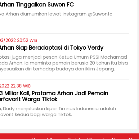
Arhan Tinggalkan Suwon FC
a Arhan diumumkan lewat Instagram @Suwonfc
03/2022 20:52 WIB
rhan Siap Beradaptasi di Tokyo Verdy
ptasi juga menjadi pesan Ketua Umum PSSI Mochamad
ada Arhan. Ia meminta pemain berusia 20 tahun itu bisa
esuaikan diri terhadap budaya dan iklim Jepang.
2022 22:38 WIB
,3 Miliar Kali, Pratama Arhan Jadi Pemain
rfavorit Warga Tiktok
n, Dudy menjelaskan kiper Timnas Indonesia adalah
avorit kedua bagi warga Tiktok.