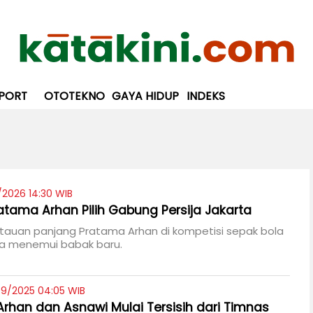
PORT
OTOTEKNO
GAYA HIDUP
INDEKS
/2026 14:30 WIB
atama Arhan Pilih Gabung Persija Jakarta
tauan panjang Pratama Arhan di kompetisi sepak bola
ya menemui babak baru.
09/2025 04:05 WIB
rhan dan Asnawi Mulai Tersisih dari Timnas