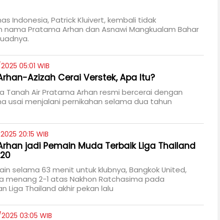
as Indonesia, Patrick Kluivert, kembali tidak
 nama Pratama Arhan dan Asnawi Mangkualam Bahar
kuadnya.
2025 05:01 WIB
rhan-Azizah Cerai Verstek, Apa Itu?
a Tanah Air Pratama Arhan resmi bercerai dengan
ha usai menjalani pernikahan selama dua tahun
2025 20:15 WIB
rhan jadi Pemain Muda Terbaik Liga Thailand
-20
in selama 63 menit untuk klubnya, Bangkok United,
a menang 2-1 atas Nakhon Ratchasima pada
n Liga Thailand akhir pekan lalu
/2025 03:05 WIB