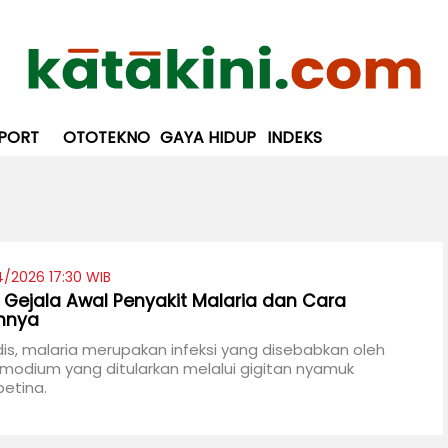
PORT
OTOTEKNO
GAYA HIDUP
INDEKS
4/2026 17:30 WIB
Gejala Awal Penyakit Malaria dan Cara
hnya
s, malaria merupakan infeksi yang disebabkan oleh
smodium yang ditularkan melalui gigitan nyamuk
etina.