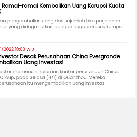
el Ramai-ramai Kembalikan Uang Korupsi Kuota
K
ma pengembalian uang dari sejumlah biro perjalanan
 haji yang diduga terkait dengan dugaan kasus korupsi
1/2022 18:03 WIB
nvestor Desak Perusahaan China Evergrande
balikan Uang Investasi
vestor memenuhi halaman kantor perusahaan China,
Group, pada Selasa (4/1) di Guanzhou. Mereka
erusahaan itu mengembalikan uang investasi.