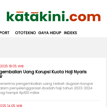
PORT
OTOTEKNO
GAYA HIDUP
INDEKS
/2025 18:05 WIB
embalian Uang Korupsi Kuota Haji Nyaris
ar
menerima pengembalian uang terkait dugaan korupsi
dalam penyelenggaraan ibadah haji tahun 2023-2024
g hampir Rp100 miliar.
2025 14:05 WIB