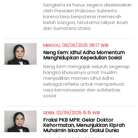
Sengketa ini harus segera diselesaikan
oleh Presiden Prabowo Subianto
karena bisa berpotensi memecah
belah bangsa, terutama rakyat Aceh
dan Sumatera Utara.
MINGGU, 08/06/2025 08:17 WIB
Neng Eem: Idhul Adha Momentum
Menghidupkan Kepedulian Sosial
Neng Eem mengajak seluruh segenap
bangsa khususnya umat muslim
menjadikan momen Idhul Adha
sebagai refleksi untuk memperkuat
rasa kemanusiaan dan solidaritas
sosial
SENIN, 02/06/2025 15:15 WIB
Fraksi PKB MPR: Gelar Doktor
Kehormatan, Menunjukkan Kiprah
Muhaimin Iskandar Diakui Dunia