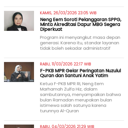
KAMIS, 26/03/2026 23:05 WIB
Neng Eem Soroti Pelanggaran SPPG,
Minta Akreditasi Dapur MBG Segera
Diperkuat
Program ini menyangkut masa depan
generasi. Karena itu, standar layanan
tidak boleh sekadar administratif
RABU, 11/03/2026 22:17 WIB
F-PKB MPR Gelar Peringatan Nuzulul
Quran dan Santuni Anak Yatim
Ketua F-PKB MPR RI, Neng Eem
Marhamah Zulfa Hiz, dalam
sambutannya, menyampaikan bahwa
bulan Ramadan merupakan bulan
istimewa salah satunya karena
turunnya Al-Quran
RABU, 04/03/2026 21:29 WIB