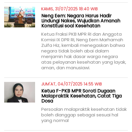
KAMIS, 31/07/2025 18:40 WIB
Neng Eem: Negara Harus Hadir
Lindungi Nakes, Wujudkan Amanah
Konstitusi soal Kesehatan
Ketua Fraksi PKB MPR RI dan Anggota
Komisi IX DPR RI, Neng Eem Marhamah
Zulfa Hiz, kembali menegaskan bahwa
negara tidak boleh abai dalam
menjamin hak dasar warga negara
atas pelayanan kesehatan yang layak,
aman, dan manusiawi.
JUM'AT, 04/07/2025 14:55 WIB
Ketua F-PKB MPR Soroti Dugaan
Malapraktik Kesehatan, Catat Tiga
Dosa
Persoalan malapraktik kesehatan tidak
boleh dianggap sebagai sesuai hal
yang normal