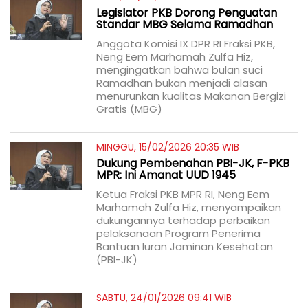
Legislator PKB Dorong Penguatan
Standar MBG Selama Ramadhan
Anggota Komisi IX DPR RI Fraksi PKB,
Neng Eem Marhamah Zulfa Hiz,
mengingatkan bahwa bulan suci
Ramadhan bukan menjadi alasan
menurunkan kualitas Makanan Bergizi
Gratis (MBG)
MINGGU, 15/02/2026 20:35 WIB
Dukung Pembenahan PBI-JK, F-PKB
MPR: Ini Amanat UUD 1945
Ketua Fraksi PKB MPR RI, Neng Eem
Marhamah Zulfa Hiz, menyampaikan
dukungannya terhadap perbaikan
pelaksanaan Program Penerima
Bantuan Iuran Jaminan Kesehatan
(PBI-JK)
SABTU, 24/01/2026 09:41 WIB