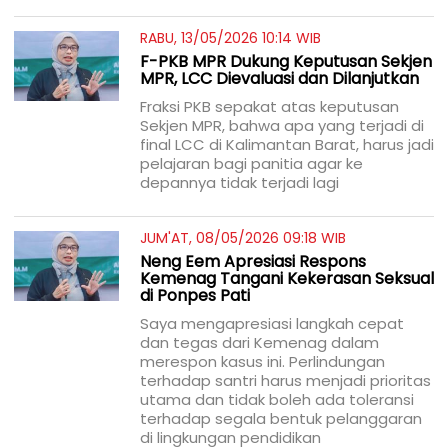
RABU, 13/05/2026 10:14 WIB
F-PKB MPR Dukung Keputusan Sekjen
MPR, LCC Dievaluasi dan Dilanjutkan
Fraksi PKB sepakat atas keputusan
Sekjen MPR, bahwa apa yang terjadi di
final LCC di Kalimantan Barat, harus jadi
pelajaran bagi panitia agar ke
depannya tidak terjadi lagi
JUM'AT, 08/05/2026 09:18 WIB
Neng Eem Apresiasi Respons
Kemenag Tangani Kekerasan Seksual
di Ponpes Pati
Saya mengapresiasi langkah cepat
dan tegas dari Kemenag dalam
merespon kasus ini. Perlindungan
terhadap santri harus menjadi prioritas
utama dan tidak boleh ada toleransi
terhadap segala bentuk pelanggaran
di lingkungan pendidikan