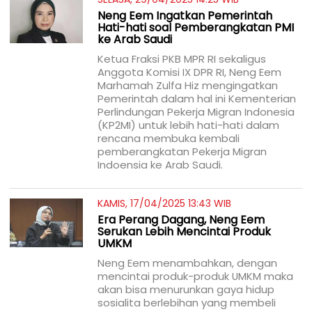
Neng Eem Ingatkan Pemerintah
Hati-hati soal Pemberangkatan PMI
ke Arab Saudi
Ketua Fraksi PKB MPR RI sekaligus
Anggota Komisi IX DPR RI, Neng Eem
Marhamah Zulfa Hiz mengingatkan
Pemerintah dalam hal ini Kementerian
Perlindungan Pekerja Migran Indonesia
(KP2MI) untuk lebih hati-hati dalam
rencana membuka kembali
pemberangkatan Pekerja Migran
Indoensia ke Arab Saudi.
KAMIS, 17/04/2025 13:43 WIB
Era Perang Dagang, Neng Eem
Serukan Lebih Mencintai Produk
UMKM
Neng Eem menambahkan, dengan
mencintai produk-produk UMKM maka
akan bisa menurunkan gaya hidup
sosialita berlebihan yang membeli