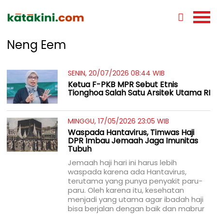
Neng Eem
SENIN, 20/07/2026 08:44 WIB
Ketua F-PKB MPR Sebut Etnis
Tionghoa Salah Satu Arsitek Utama RI
MINGGU, 17/05/2026 23:05 WIB
Waspada Hantavirus, Timwas Haji
DPR Imbau Jemaah Jaga Imunitas
Tubuh
Jemaah haji hari ini harus lebih
waspada karena ada Hantavirus,
terutama yang punya penyakit paru-
paru. Oleh karena itu, kesehatan
menjadi yang utama agar ibadah haji
bisa berjalan dengan baik dan mabrur