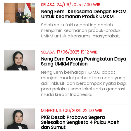
SELASA, 24/06/2025 17:30 WIB
Neng Eem : Kerjasama Dengan BPOM
Untuk Keamanan Produk UMKM
Salah satu faktor penting adalah
menjamin keamanan produk-produk
UMKM untuk dikonsumsi masyarakat.
SELASA, 17/06/2025 19:12 WIB
Neng Eem Dorong Peningkatan Daya
Saing UMKM Fashion
Neng Eem berharap F.O.M.O dapat
menjadi model perhelatan mode yang
adil, inklusif, dan berdampak nyata bagi
para pelaku usaha lokal serta generasi
muda kreatif Indonesia.
MINGGU, 15/06/2025 22:40 WIB
PKB Desak Prabowo Segera
Selesaikan Sengketa 4 Pulau Aceh
dan Sumut