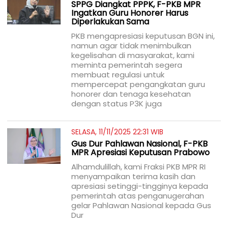
SPPG Diangkat PPPK, F-PKB MPR
Ingatkan Guru Honorer Harus
Diperlakukan Sama
PKB mengapresiasi keputusan BGN ini,
namun agar tidak menimbulkan
kegelisahan di masyarakat, kami
meminta pemerintah segera
membuat regulasi untuk
mempercepat pengangkatan guru
honorer dan tenaga kesehatan
dengan status P3K juga
SELASA, 11/11/2025 22:31 WIB
Gus Dur Pahlawan Nasional, F-PKB
MPR Apresiasi Keputusan Prabowo
Alhamdulillah, kami Fraksi PKB MPR RI
menyampaikan terima kasih dan
apresiasi setinggi-tingginya kepada
pemerintah atas penganugerahan
gelar Pahlawan Nasional kepada Gus
Dur