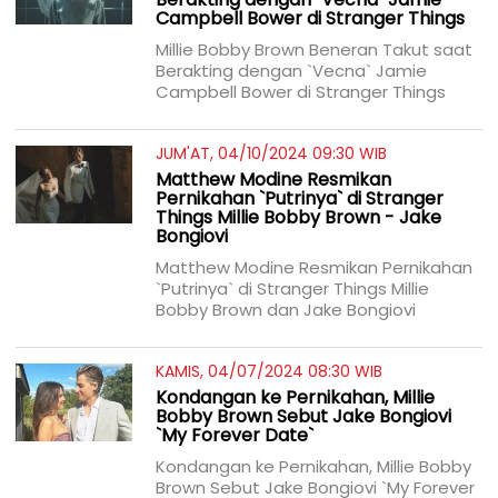
Campbell Bower di Stranger Things
Millie Bobby Brown Beneran Takut saat
Berakting dengan `Vecna` Jamie
Campbell Bower di Stranger Things
JUM'AT, 04/10/2024 09:30 WIB
Matthew Modine Resmikan
Pernikahan `Putrinya` di Stranger
Things Millie Bobby Brown - Jake
Bongiovi
Matthew Modine Resmikan Pernikahan
`Putrinya` di Stranger Things Millie
Bobby Brown dan Jake Bongiovi
KAMIS, 04/07/2024 08:30 WIB
Kondangan ke Pernikahan, Millie
Bobby Brown Sebut Jake Bongiovi
`My Forever Date`
Kondangan ke Pernikahan, Millie Bobby
Brown Sebut Jake Bongiovi `My Forever