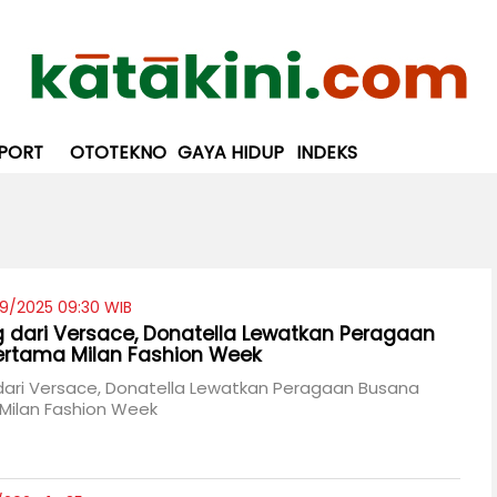
PORT
OTOTEKNO
GAYA HIDUP
INDEKS
09/2025 09:30 WIB
 dari Versace, Donatella Lewatkan Peragaan
ertama Milan Fashion Week
dari Versace, Donatella Lewatkan Peragaan Busana
Milan Fashion Week