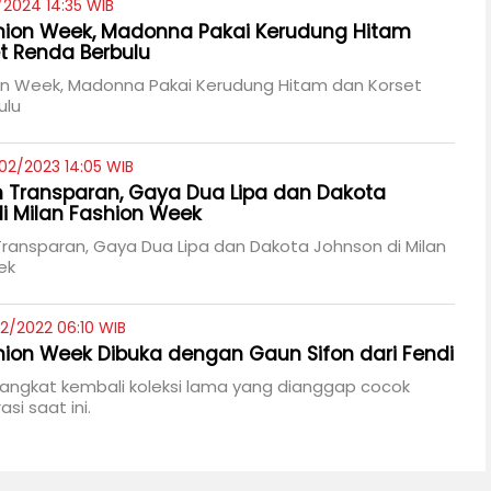
/2024 14:35 WIB
hion Week, Madonna Pakai Kerudung Hitam
t Renda Berbulu
ion Week, Madonna Pakai Kerudung Hitam dan Korset
ulu
02/2023 14:05 WIB
 Transparan, Gaya Dua Lipa dan Dakota
i Milan Fashion Week
ransparan, Gaya Dua Lipa dan Dakota Johnson di Milan
ek
2/2022 06:10 WIB
hion Week Dibuka dengan Gaun Sifon dari Fendi
angkat kembali koleksi lama yang dianggap cocok
si saat ini.