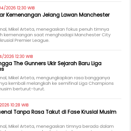
04/2026 12:30 WIB
ncar Kemenangan Jelang Lawan Manchester
enal, Mikel Arteta, menegaskan fokus penuh timnya
ih kemenangan saat menghadapi Manchester City
krusial Premier League.
4/2026 12:30 WIB
ngga The Gunners Ukir Sejarah Baru Liga
ns
enal, Mikel Arteta, mengungkapkan rasa bangganya
nya kembali melangkah ke semifinal Liga Champions
usim berturut-turut.
2026 10:28 WIB
rsenal Tanpa Rasa Takut di Fase Krusial Musim
enal, Mikel Arteta, menegaskan timnya berada dalam