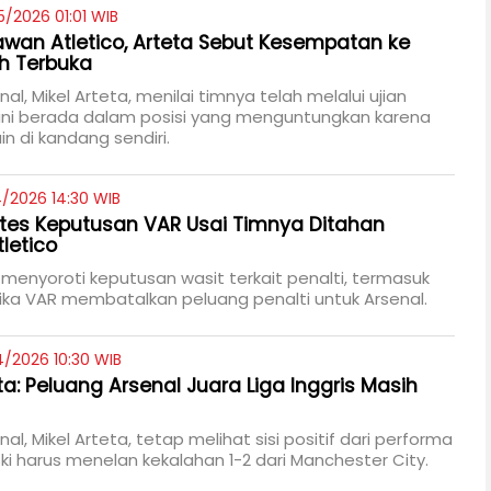
5/2026 01:01 WIB
wan Atletico, Arteta Sebut Kesempatan ke
ih Terbuka
nal, Mikel Arteta, menilai timnya telah melalui ujian
kini berada dalam posisi yang menguntungkan karena
n di kandang sendiri.
4/2026 14:30 WIB
otes Keputusan VAR Usai Timnya Ditahan
letico
 menyoroti keputusan wasit terkait penalti, termasuk
ka VAR membatalkan peluang penalti untuk Arsenal.
4/2026 10:30 WIB
ta: Peluang Arsenal Juara Liga Inggris Masih
nal, Mikel Arteta, tetap melihat sisi positif dari performa
i harus menelan kekalahan 1-2 dari Manchester City.