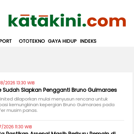
PORT
OTOTEKNO
GAYA HIDUP
INDEKS
8/2026 13:30 WIB
 Sudah Siapkan Pengganti Bruno Guimaraes
United dilaporkan mulai menyusun rencana untuk
pasi kemungkinan kepergian Bruno Guimaraes pada
fer musim panas.
7/2026 11:30 WIB