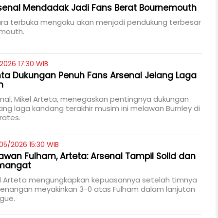
rsenal Mendadak Jadi Fans Berat Bournemouth
ara terbuka mengaku akan menjadi pendukung terbesar
mouth.
/2026 17:30 WIB
nta Dukungan Penuh Fans Arsenal Jelang Laga
n
enal, Mikel Arteta, menegaskan pentingnya dukungan
lang laga kandang terakhir musim ini melawan Burnley di
rates.
05/2026 15:30 WIB
wan Fulham, Arteta: Arsenal Tampil Solid dan
mangat
kel Arteta mengungkapkan kepuasannya setelah timnya
enangan meyakinkan 3-0 atas Fulham dalam lanjutan
gue.