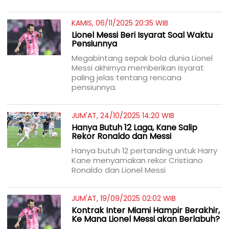
KAMIS, 06/11/2025 20:35 WIB
Lionel Messi Beri Isyarat Soal Waktu
Pensiunnya
Megabintang sepak bola dunia Lionel
Messi akhirnya memberikan isyarat
paling jelas tentang rencana
pensiunnya.
JUM'AT, 24/10/2025 14:20 WIB
Hanya Butuh 12 Laga, Kane Salip
Rekor Ronaldo dan Messi
Hanya butuh 12 pertanding untuk Harry
Kane menyamakan rekor Cristiano
Ronaldo dan Lionel Messi
JUM'AT, 19/09/2025 02:02 WIB
Kontrak Inter Miami Hampir Berakhir,
Ke Mana Lionel Messi akan Berlabuh?