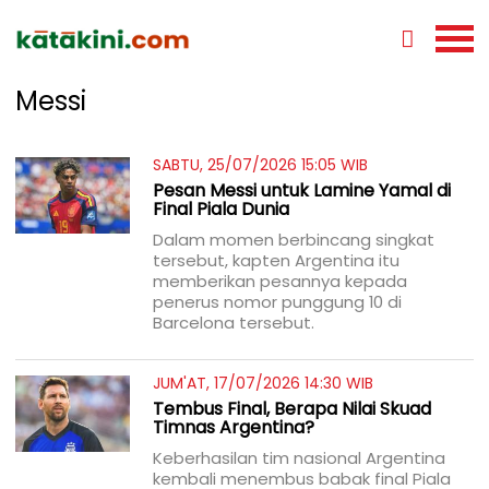
Messi
SABTU, 25/07/2026 15:05 WIB
Pesan Messi untuk Lamine Yamal di
Final Piala Dunia
Dalam momen berbincang singkat
tersebut, kapten Argentina itu
memberikan pesannya kepada
penerus nomor punggung 10 di
Barcelona tersebut.
JUM'AT, 17/07/2026 14:30 WIB
Tembus Final, Berapa Nilai Skuad
Timnas Argentina?
Keberhasilan tim nasional Argentina
kembali menembus babak final Piala