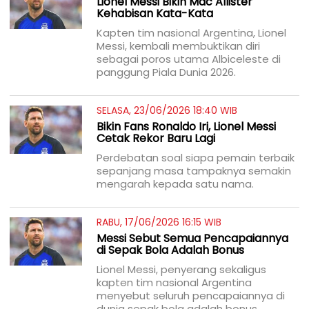
Lionel Messi Bikin Mac Allister
Kehabisan Kata-Kata
Kapten tim nasional Argentina, Lionel
Messi, kembali membuktikan diri
sebagai poros utama Albiceleste di
panggung Piala Dunia 2026.
SELASA, 23/06/2026 18:40 WIB
Bikin Fans Ronaldo Iri, Lionel Messi
Cetak Rekor Baru Lagi
Perdebatan soal siapa pemain terbaik
sepanjang masa tampaknya semakin
mengarah kepada satu nama.
RABU, 17/06/2026 16:15 WIB
Messi Sebut Semua Pencapaiannya
di Sepak Bola Adalah Bonus
Lionel Messi, penyerang sekaligus
kapten tim nasional Argentina
menyebut seluruh pencapaiannya di
dunia sepak bola adalah bonus.