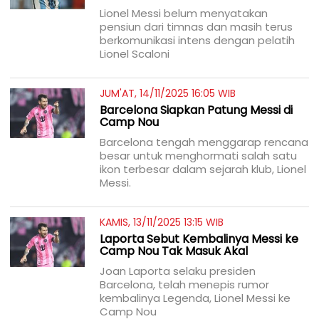
Lionel Messi belum menyatakan
pensiun dari timnas dan masih terus
berkomunikasi intens dengan pelatih
Lionel Scaloni
JUM'AT, 14/11/2025 16:05 WIB
Barcelona Siapkan Patung Messi di
Camp Nou
Barcelona tengah menggarap rencana
besar untuk menghormati salah satu
ikon terbesar dalam sejarah klub, Lionel
Messi.
KAMIS, 13/11/2025 13:15 WIB
Laporta Sebut Kembalinya Messi ke
Camp Nou Tak Masuk Akal
Joan Laporta selaku presiden
Barcelona, telah menepis rumor
kembalinya Legenda, Lionel Messi ke
Camp Nou