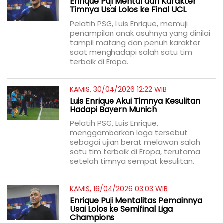
Enrique Puji Mental dan Karakter
Timnya Usai Lolos ke Final UCL
Pelatih PSG, Luis Enrique, memuji
penampilan anak asuhnya yang dinilai
tampil matang dan penuh karakter
saat menghadapi salah satu tim
terbaik di Eropa.
KAMIS, 30/04/2026 12:22 WIB
Luis Enrique Akui Timnya Kesulitan
Hadapi Bayern Munich
Pelatih PSG, Luis Enrique,
menggambarkan laga tersebut
sebagai ujian berat melawan salah
satu tim terbaik di Eropa, terutama
setelah timnya sempat kesulitan.
KAMIS, 16/04/2026 03:03 WIB
Enrique Puji Mentalitas Pemainnya
Usai Lolos ke Semifinal Liga
Champions