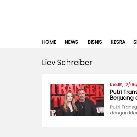
HOME
NEWS
BISNIS
KESRA
S
Liev Schreiber
KAMIS, 12/06
Putri Tra
Berjuang 
Putri Trans
dengan Iden