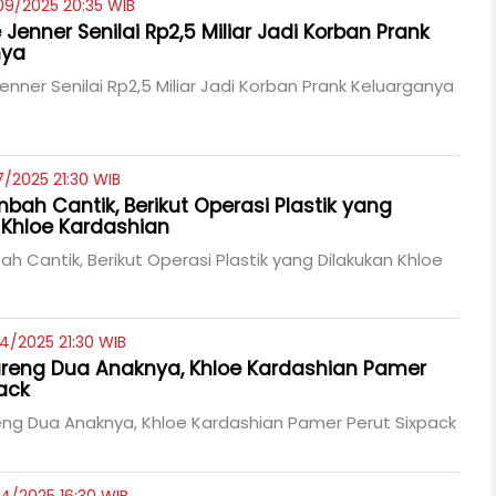
09/2025 20:35 WIB
e Jenner Senilai Rp2,5 Miliar Jadi Korban Prank
nya
Jenner Senilai Rp2,5 Miliar Jadi Korban Prank Keluarganya
7/2025 21:30 WIB
bah Cantik, Berikut Operasi Plastik yang
 Khloe Kardashian
h Cantik, Berikut Operasi Plastik yang Dilakukan Khloe
4/2025 21:30 WIB
areng Dua Anaknya, Khloe Kardashian Pamer
pack
eng Dua Anaknya, Khloe Kardashian Pamer Perut Sixpack