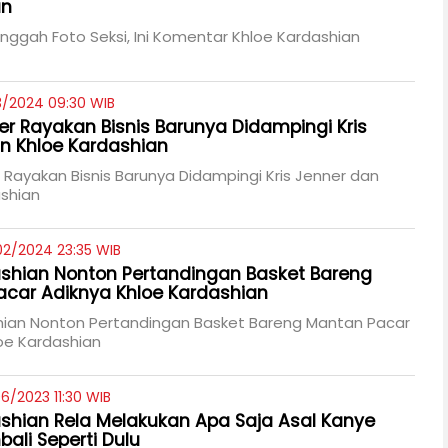
an
Unggah Foto Seksi, Ini Komentar Khloe Kardashian
3/2024 09:30 WIB
ner Rayakan Bisnis Barunya Didampingi Kris
n Khloe Kardashian
r Rayakan Bisnis Barunya Didampingi Kris Jenner dan
ashian
02/2024 23:35 WIB
shian Nonton Pertandingan Basket Bareng
car Adiknya Khloe Kardashian
hian Nonton Pertandingan Basket Bareng Mantan Pacar
oe Kardashian
6/2023 11:30 WIB
shian Rela Melakukan Apa Saja Asal Kanye
ali Seperti Dulu