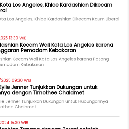
li Kota Los Angeles, Khloe Kardashian Dikecam
ral
 Kota Los Angeles, Khloe Kardashian Dikecam Kaum Liberal
2025 13:30 WIB
dashian Kecam Wali Kota Los Angeles karena
nggaran Pemadam Kebakaran
ashian Kecam Wali Kota Los Angeles karena Potong
Pemadam Kebakaran
/2025 09:30 WIB
Kylie Jenner Tunjukkan Dukungan untuk
nya dengan Timothee Chalamet
lie Jenner Tunjukkan Dukungan untuk Hubungannya
mothee Chalamet
2024 15:30 WIB