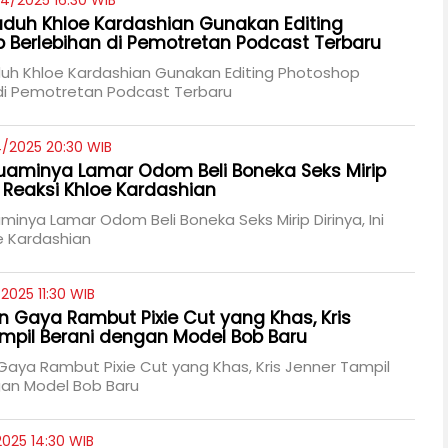
4/2025 16:30 WIB
uduh Khloe Kardashian Gunakan Editing
 Berlebihan di Pemotretan Podcast Terbaru
duh Khloe Kardashian Gunakan Editing Photoshop
 di Pemotretan Podcast Terbaru
4/2025 20:30 WIB
aminya Lamar Odom Beli Boneka Seks Mirip
ni Reaksi Khloe Kardashian
inya Lamar Odom Beli Boneka Seks Mirip Dirinya, Ini
e Kardashian
2025 11:30 WIB
n Gaya Rambut Pixie Cut yang Khas, Kris
mpil Berani dengan Model Bob Baru
Gaya Rambut Pixie Cut yang Khas, Kris Jenner Tampil
gan Model Bob Baru
2025 14:30 WIB