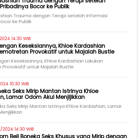
dashian Trauma dengan Terapi setelah
Pribadinya Bocor ke Publik
shian Trauma dengan Terapi setelah Informasi
ocor ke Publik
2024 14:30 WIB
ngan Keseksiannya, Khloe Kardashian
emotretan Provokatif untuk Majalah Bustle
gan Keseksiannya, Khloe Kardashian Lakukan
Provokatif untuk Majalah Bustle
2024 10:30 WIB
eka Seks Mirip Mantan Istrinya Khloe
n, Lamar Odom Akui Menjijikkan
a Seks Mirip Mantan Istrinya Khloe Kardashian, Lamar
enjijikkan
1/2024 14:30 WIB
m Beli Boneka Seks Khusus yang Mirip dengan