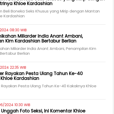
trinya Khloe Kardashian
 Beli Boneka Seks Khusus yang Mirip dengan Mantan
loe Kardashian
/2024 08:30 WIB
nikahan Miliarder India Anant Ambani,
n Kim Kardashian Bertabur Berlian
ikahan Miliarder India Anant Ambani, Penampilan Kim
Bertabur Berlian
/2024 22:35 WIB
ner Rayakan Pesta Ulang Tahun Ke-40
Khloe Kardashian
r Rayakan Pesta Ulang Tahun Ke-40 Kakaknya Khloe
06/2024 10:30 WIB
y Unggah Foto Seksi, Ini Komentar Khloe