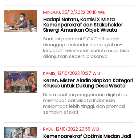
MINGGU, 25/12/2022 20:10 WIB
Hadapi Nataru, Komisi X Minta
Kemenparekraf dan Stakeholder
Sinergi Amankan Objek Wisata
Saat ini pandemi COVID-19 sudah
dianggap melandai dan kegiatan-
kegiatan keseharian sudah mulai bisa
dilanjutkan seperti biasanya.
KAMIS, 13/10/2022 10:27 WIB
Keren, Mister Aladin Siapkan Kategori
Khusus untuk Dukung Desa Wisata
Di era saat ini penggunaan digital itu
membuat pariwisata Indonesia
melompat lebih tinggi, dan promosi
semakin efektif
RABU, 12/10/2022 20:55 WIB
Kemenparekraf Optimis Medan Jadi