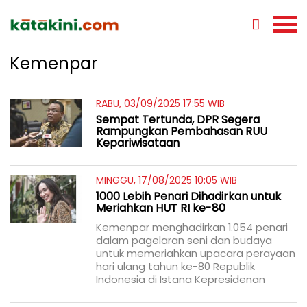
Kemenpar
RABU, 03/09/2025 17:55 WIB
Sempat Tertunda, DPR Segera
Rampungkan Pembahasan RUU
Kepariwisataan
MINGGU, 17/08/2025 10:05 WIB
1000 Lebih Penari Dihadirkan untuk
Meriahkan HUT RI ke-80
Kemenpar menghadirkan 1.054 penari
dalam pagelaran seni dan budaya
untuk memeriahkan upacara perayaan
hari ulang tahun ke-80 Republik
Indonesia di Istana Kepresidenan