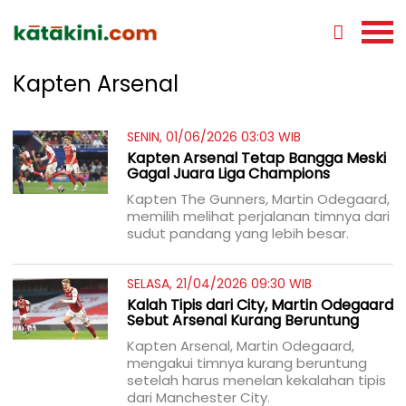
Kapten Arsenal
SENIN, 01/06/2026 03:03 WIB
Kapten Arsenal Tetap Bangga Meski
Gagal Juara Liga Champions
Kapten The Gunners, Martin Odegaard,
memilih melihat perjalanan timnya dari
sudut pandang yang lebih besar.
SELASA, 21/04/2026 09:30 WIB
Kalah Tipis dari City, Martin Odegaard
Sebut Arsenal Kurang Beruntung
Kapten Arsenal, Martin Odegaard,
mengakui timnya kurang beruntung
setelah harus menelan kekalahan tipis
dari Manchester City.