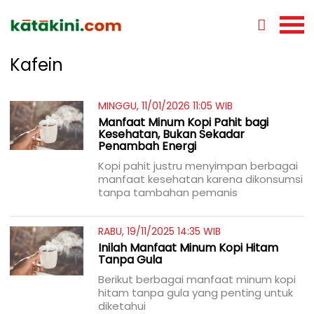
Kafein
MINGGU, 11/01/2026 11:05 WIB
Manfaat Minum Kopi Pahit bagi
Kesehatan, Bukan Sekadar
Penambah Energi
Kopi pahit justru menyimpan berbagai
manfaat kesehatan karena dikonsumsi
tanpa tambahan pemanis
RABU, 19/11/2025 14:35 WIB
Inilah Manfaat Minum Kopi Hitam
Tanpa Gula
Berikut berbagai manfaat minum kopi
hitam tanpa gula yang penting untuk
diketahui