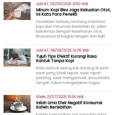
JUM'AT, 05/09/2025 21:50 WIB
Minum Kopi Bisa Jaga Kekuatan Otot,
Ini Kata Para Peneliti
Penelitian terbaru tentang manfaat
kopi dari minuman berkafein ini, yakni
kaitannya dengan kesehatan otot,
khususnya di bagian lengan dan kaki
JUM'AT, 08/08/2025 14:05 WIB
Tujuh Tips Efektif Kurangi Rasa
Kantuk Tanpa Kopi
Rasa kantuk sering kali datang di saat-
saat yang tidak tepat, saat rapat
penting, saat mengemudi, atau ketika
tengah fokus mengerjakan tugas
SENIN, 21/07/2025 15:05 WIB
Inilah Lima Efek Negatif Konsumsi
Kafein Berlebihan
Kafein merupakan zat stimulan yang