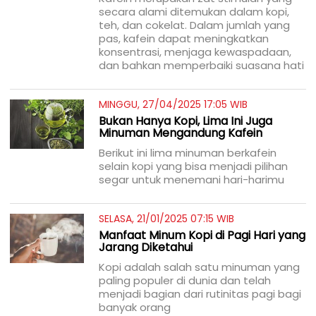
secara alami ditemukan dalam kopi,
teh, dan cokelat. Dalam jumlah yang
pas, kafein dapat meningkatkan
konsentrasi, menjaga kewaspadaan,
dan bahkan memperbaiki suasana hati
MINGGU, 27/04/2025 17:05 WIB
Bukan Hanya Kopi, Lima Ini Juga
Minuman Mengandung Kafein
Berikut ini lima minuman berkafein
selain kopi yang bisa menjadi pilihan
segar untuk menemani hari-harimu
SELASA, 21/01/2025 07:15 WIB
Manfaat Minum Kopi di Pagi Hari yang
Jarang Diketahui
Kopi adalah salah satu minuman yang
paling populer di dunia dan telah
menjadi bagian dari rutinitas pagi bagi
banyak orang