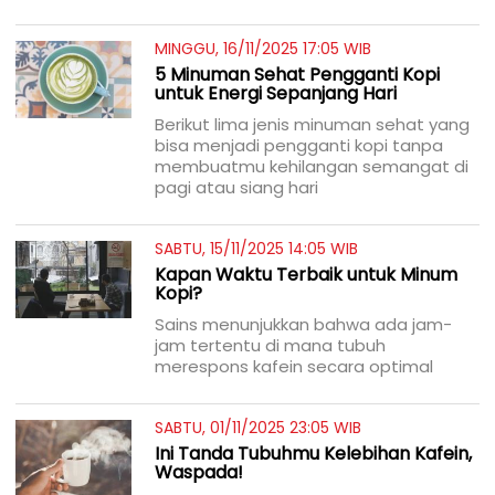
MINGGU, 16/11/2025 17:05 WIB
5 Minuman Sehat Pengganti Kopi
untuk Energi Sepanjang Hari
Berikut lima jenis minuman sehat yang
bisa menjadi pengganti kopi tanpa
membuatmu kehilangan semangat di
pagi atau siang hari
SABTU, 15/11/2025 14:05 WIB
Kapan Waktu Terbaik untuk Minum
Kopi?
Sains menunjukkan bahwa ada jam-
jam tertentu di mana tubuh
merespons kafein secara optimal
SABTU, 01/11/2025 23:05 WIB
Ini Tanda Tubuhmu Kelebihan Kafein,
Waspada!