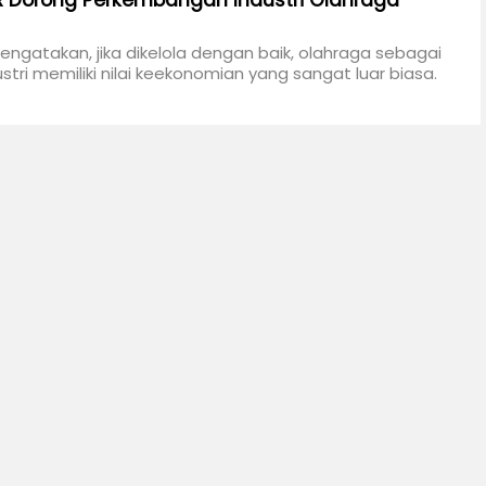
 Dorong Perkembangan Industri Olahraga
gatakan, jika dikelola dengan baik, olahraga sebagai
stri memiliki nilai keekonomian yang sangat luar biasa.