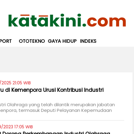
PORT
OTOTEKNO
GAYA HIDUP
INDEKS
/2025 21:05 WIB
u di Kemenpora Urusi Kontribusi Industri
stri Olahraga yang telah dilantik merupakan jabatan
menpora, termasuk Deputi Pelayanan Kepemudaan
9/2023 17:05 WIB