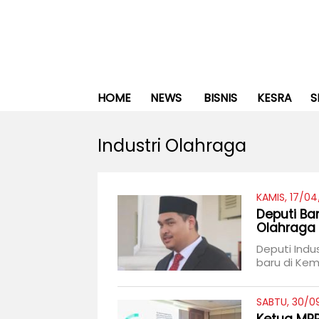
HOME
NEWS
BISNIS
KESRA
S
Industri Olahraga
KAMIS, 17/04
Deputi Bar
Olahraga
Deputi Indu
baru di Ke
SABTU, 30/0