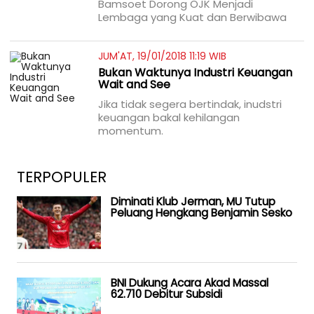
Bamsoet Dorong OJK Menjadi
Lembaga yang Kuat dan Berwibawa
JUM'AT, 19/01/2018 11:19 WIB
Bukan Waktunya Industri Keuangan
Wait and See
Jika tidak segera bertindak, inudstri
keuangan bakal kehilangan
momentum.
TERPOPULER
Diminati Klub Jerman, MU Tutup
Peluang Hengkang Benjamin Sesko
BNI Dukung Acara Akad Massal
62.710 Debitur Subsidi