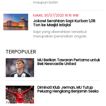
maupun batin
KAMIS, 30/07/2020 16:16 WIB
Jokowi Serahkan Sapi Kurban 1,08
Ton ke Masjid Istiqlal
Sapi yang diserahkan tersebut
merupakan peranakan ongole.
TERPOPULER
MU Berikan Tawaran Pertama untuk
Bek Newcastle United
Diminati Klub Jerman, MU Tutup
Peluang Hengkang Benjamin Sesko