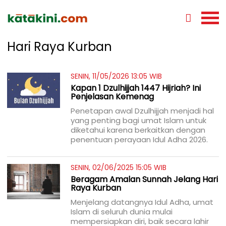
Hari Raya Kurban
SENIN, 11/05/2026 13:05 WIB
Kapan 1 Dzulhijjah 1447 Hijriah? Ini
Penjelasan Kemenag
Penetapan awal Dzulhijjah menjadi hal
yang penting bagi umat Islam untuk
diketahui karena berkaitkan dengan
penentuan perayaan Idul Adha 2026.
SENIN, 02/06/2025 15:05 WIB
Beragam Amalan Sunnah Jelang Hari
Raya Kurban
Menjelang datangnya Idul Adha, umat
Islam di seluruh dunia mulai
mempersiapkan diri, baik secara lahir