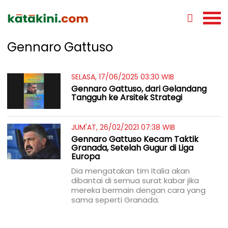
Gennaro Gattuso
SELASA, 17/06/2025 03:30 WIB
Gennaro Gattuso, dari Gelandang
Tangguh ke Arsitek Strategi
JUM'AT, 26/02/2021 07:38 WIB
Gennaro Gattuso Kecam Taktik
Granada, Setelah Gugur di Liga
Europa
Dia mengatakan tim Italia akan
dibantai di semua surat kabar jika
mereka bermain dengan cara yang
sama seperti Granada.