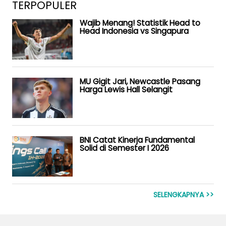
TERPOPULER
Wajib Menang! Statistik Head to
Head Indonesia vs Singapura
MU Gigit Jari, Newcastle Pasang
Harga Lewis Hall Selangit
BNI Catat Kinerja Fundamental
Solid di Semester I 2026
SELENGKAPNYA >>