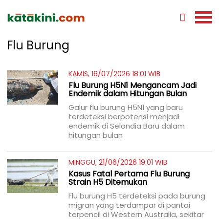
Flu Burung
KAMIS, 16/07/2026 18:01 WIB
Flu Burung H5N1 Mengancam Jadi
Endemik dalam Hitungan Bulan
Galur flu burung H5N1 yang baru
terdeteksi berpotensi menjadi
endemik di Selandia Baru dalam
hitungan bulan
MINGGU, 21/06/2026 19:01 WIB
Kasus Fatal Pertama Flu Burung
Strain H5 Ditemukan
Flu burung H5 terdeteksi pada burung
migran yang terdampar di pantai
terpencil di Western Australia, sekitar