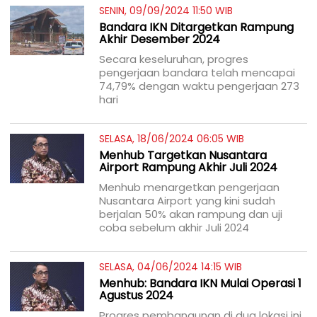
SENIN, 09/09/2024 11:50 WIB
Bandara IKN Ditargetkan Rampung
Akhir Desember 2024
Secara keseluruhan, progres
pengerjaan bandara telah mencapai
74,79% dengan waktu pengerjaan 273
hari
SELASA, 18/06/2024 06:05 WIB
Menhub Targetkan Nusantara
Airport Rampung Akhir Juli 2024
Menhub menargetkan pengerjaan
Nusantara Airport yang kini sudah
berjalan 50% akan rampung dan uji
coba sebelum akhir Juli 2024
SELASA, 04/06/2024 14:15 WIB
Menhub: Bandara IKN Mulai Operasi 1
Agustus 2024
Progres pembangunan di dua lokasi ini