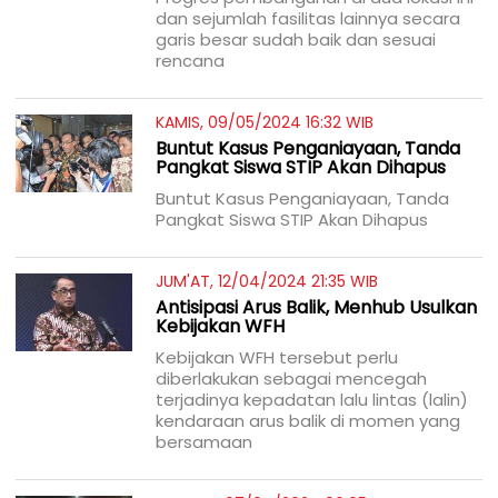
dan sejumlah fasilitas lainnya secara
garis besar sudah baik dan sesuai
rencana
KAMIS, 09/05/2024 16:32 WIB
Buntut Kasus Penganiayaan, Tanda
Pangkat Siswa STIP Akan Dihapus
Buntut Kasus Penganiayaan, Tanda
Pangkat Siswa STIP Akan Dihapus
JUM'AT, 12/04/2024 21:35 WIB
Antisipasi Arus Balik, Menhub Usulkan
Kebijakan WFH
Kebijakan WFH tersebut perlu
diberlakukan sebagai mencegah
terjadinya kepadatan lalu lintas (lalin)
kendaraan arus balik di momen yang
bersamaan