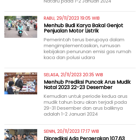
Nataru pada 1-2 Januari 2024
RABU, 29/11/2023 19:05 WIB
Menhub Budi Karya Bakal Genjot
Penjualan Motor Listrik
Pemerintah terus berupaya dalam
mengimplementasikan, rumusan
kebijakan penurunan emisi gas rumah
kaca dan polusi udara
SELASA, 21/11/2023 20:35 WIB
Menhub Prediksi Puncak Arus Mudik
Natal 2023 22-23 Desember
Kemudian untuk periode kedua arus
mudik tahun baru akan terjadi pada
29-31 Desember dan arus baliknya
adalah 1-2 Januari 2024
SENIN, 20/11/2023 17:17 WIB
Diprediksi Ada Pergerakan 107,63