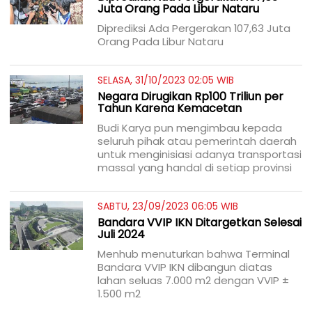
Juta Orang Pada Libur Nataru
Diprediksi Ada Pergerakan 107,63 Juta
Orang Pada Libur Nataru
SELASA, 31/10/2023 02:05 WIB
Negara Dirugikan Rp100 Triliun per
Tahun Karena Kemacetan
Budi Karya pun mengimbau kepada
seluruh pihak atau pemerintah daerah
untuk menginisiasi adanya transportasi
massal yang handal di setiap provinsi
SABTU, 23/09/2023 06:05 WIB
Bandara VVIP IKN Ditargetkan Selesai
Juli 2024
Menhub menuturkan bahwa Terminal
Bandara VVIP IKN dibangun diatas
lahan seluas 7.000 m2 dengan VVIP ±
1.500 m2