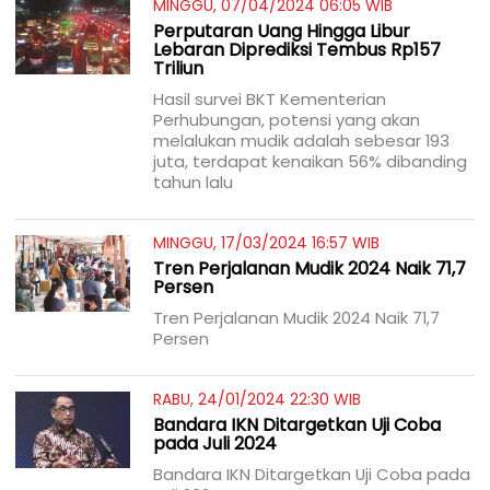
MINGGU, 07/04/2024 06:05 WIB
Perputaran Uang Hingga Libur
Lebaran Diprediksi Tembus Rp157
Triliun
Hasil survei BKT Kementerian
Perhubungan, potensi yang akan
melalukan mudik adalah sebesar 193
juta, terdapat kenaikan 56% dibanding
tahun lalu
MINGGU, 17/03/2024 16:57 WIB
Tren Perjalanan Mudik 2024 Naik 71,7
Persen
Tren Perjalanan Mudik 2024 Naik 71,7
Persen
RABU, 24/01/2024 22:30 WIB
Bandara IKN Ditargetkan Uji Coba
pada Juli 2024
Bandara IKN Ditargetkan Uji Coba pada