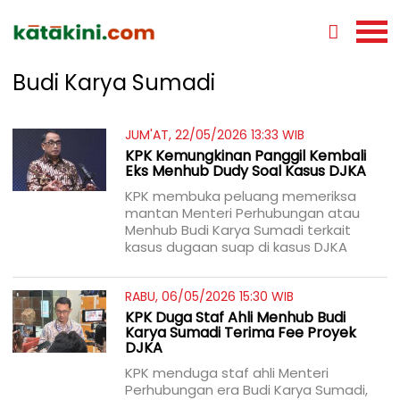
Budi Karya Sumadi
JUM'AT, 22/05/2026 13:33 WIB
KPK Kemungkinan Panggil Kembali
Eks Menhub Dudy Soal Kasus DJKA
KPK membuka peluang memeriksa
mantan Menteri Perhubungan atau
Menhub Budi Karya Sumadi terkait
kasus dugaan suap di kasus DJKA
RABU, 06/05/2026 15:30 WIB
KPK Duga Staf Ahli Menhub Budi
Karya Sumadi Terima Fee Proyek
DJKA
KPK menduga staf ahli Menteri
Perhubungan era Budi Karya Sumadi,