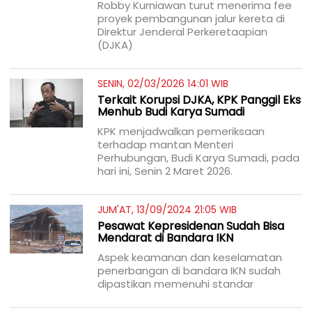
Robby Kurniawan turut menerima fee
proyek pembangunan jalur kereta di
Direktur Jenderal Perkeretaapian
(DJKA)
SENIN, 02/03/2026 14:01 WIB
Terkait Korupsi DJKA, KPK Panggil Eks
Menhub Budi Karya Sumadi
KPK menjadwalkan pemeriksaan
terhadap mantan Menteri
Perhubungan, Budi Karya Sumadi, pada
hari ini, Senin 2 Maret 2026.
JUM'AT, 13/09/2024 21:05 WIB
Pesawat Kepresidenan Sudah Bisa
Mendarat di Bandara IKN
Aspek keamanan dan keselamatan
penerbangan di bandara IKN sudah
dipastikan memenuhi standar